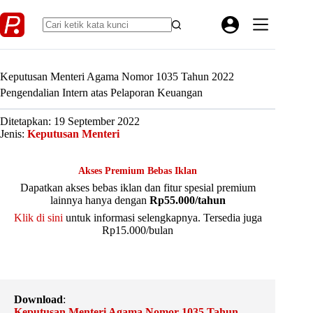
Skip
to
content
Keputusan Menteri Agama Nomor 1035 Tahun 2022
Pengendalian Intern atas Pelaporan Keuangan
Ditetapkan: 19 September 2022
Jenis:
Keputusan Menteri
Akses Premium Bebas Iklan
Dapatkan akses bebas iklan dan fitur spesial premium
lainnya hanya dengan
Rp55.000/tahun
Klik di sini
untuk informasi selengkapnya. Tersedia juga
Rp15.000/bulan
Download
:
Keputusan Menteri Agama Nomor 1035 Tahun