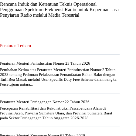
Rencana Induk dan Ketentuan Teknis Operasional
Penggunaan Spektrum Frekuensi Radio untuk Keperluan Jasa
Penyiaran Radio melalui Media Terestrial
Peraturan Terbaru
Peraturan Menteri Perindustrian Nomor 23 Tahun 2026
Perubahan Kedua atas Peraturan Menteri Perindustrian Nomor 2 Tahun
2023 tentang Pedoman Pelaksanaan Pemanfaatan Bahan Baku dengan
Tarif Bea Masuk melalui User Specific Duty Free Scheme dalam rangka
Persetujuan antara...
Peraturan Menteri Perdagangan Nomor 22 Tahun 2026
Percepatan Rehabilitasi dan Rekonstruksi Pascabencana Alam di
Provinsi Aceh, Provinsi Sumatera Utara, dan Provinsi Sumatera Barat
pada Sektor Perdagangan Tahun Anggaran 2026-2028
Peraturan Menteri Keuangan Nomor 61 Tahun 2026