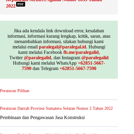
PDF
2022
Jika ada kendala link download error, kesalahan
informasi, informasi kurang lengkap, kritik, saran, atau
menambahkan informasi, silakan hubungi kami
melalui email
paralegal@paralegal.id
. Hubungi
kami melalui Facebook
fb.me/paralegalid
,
Twitter
@paralegalid
, dan Instagram
@paralegalid
Hubungi kami melalui WhatsApp
+62851-5667-
7590
dan Telegram
+62851-5667-7590
Peraturan Pilihan
Peraturan Daerah Provinsi Sumatera Selatan Nomor 2 Tahun 2022
Pembinaan dan Pengawasan Jasa Konstruksi