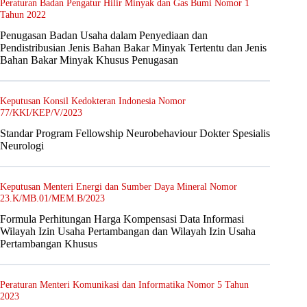
Peraturan Badan Pengatur Hilir Minyak dan Gas Bumi Nomor 1
Tahun 2022
Penugasan Badan Usaha dalam Penyediaan dan
Pendistribusian Jenis Bahan Bakar Minyak Tertentu dan Jenis
Bahan Bakar Minyak Khusus Penugasan
Keputusan Konsil Kedokteran Indonesia Nomor
77/KKI/KEP/V/2023
Standar Program Fellowship Neurobehaviour Dokter Spesialis
Neurologi
Keputusan Menteri Energi dan Sumber Daya Mineral Nomor
23.K/MB.01/MEM.B/2023
Formula Perhitungan Harga Kompensasi Data Informasi
Wilayah Izin Usaha Pertambangan dan Wilayah Izin Usaha
Pertambangan Khusus
Peraturan Menteri Komunikasi dan Informatika Nomor 5 Tahun
2023