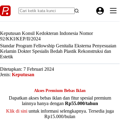
Skip
to
content
Keputusan Konsil Kedokteran Indonesia Nomor
92/KKI/KEP/II/2024
Standar Program Fellowship Genitalia Eksterna Penyesuaian
Kelamin Dokter Spesialis Bedah Plastik Rekonstruksi dan
Estetik
Ditetapkan: 7 Februari 2024
Jenis:
Keputusan
Akses Premium Bebas Iklan
Dapatkan akses bebas iklan dan fitur spesial premium
lainnya hanya dengan
Rp55.000/tahun
Klik di sini
untuk informasi selengkapnya. Tersedia juga
Rp15.000/bulan