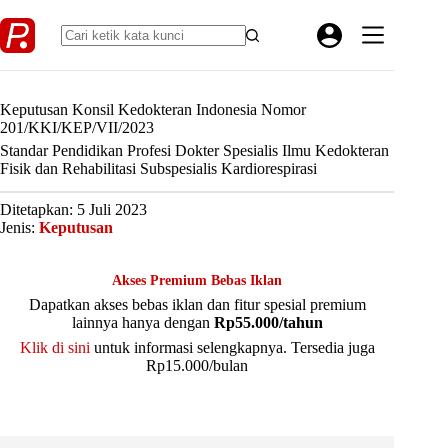
Skip
to
content
Keputusan Konsil Kedokteran Indonesia Nomor
201/KKI/KEP/VII/2023
Standar Pendidikan Profesi Dokter Spesialis Ilmu Kedokteran
Fisik dan Rehabilitasi Subspesialis Kardiorespirasi
Ditetapkan: 5 Juli 2023
Jenis:
Keputusan
Akses Premium Bebas Iklan
Dapatkan akses bebas iklan dan fitur spesial premium
lainnya hanya dengan
Rp55.000/tahun
Klik di sini
untuk informasi selengkapnya. Tersedia juga
Rp15.000/bulan