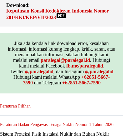
Download
:
Keputusan Konsil Kedokteran Indonesia Nomor
PDF
201/KKI/KEP/VII/2023
Jika ada kendala link download error, kesalahan
informasi, informasi kurang lengkap, kritik, saran, atau
menambahkan informasi, silakan hubungi kami
melalui email
paralegal@paralegal.id
. Hubungi
kami melalui Facebook
fb.me/paralegalid
,
Twitter
@paralegalid
, dan Instagram
@paralegalid
Hubungi kami melalui WhatsApp
+62851-5667-
7590
dan Telegram
+62851-5667-7590
Peraturan Pilihan
Peraturan Badan Pengawas Tenaga Nuklir Nomor 1 Tahun 2026
Sistem Proteksi Fisik Instalasi Nuklir dan Bahan Nuklir