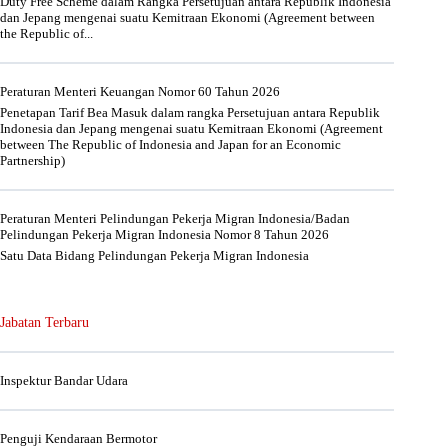
Duty Free Scheme dalam Rangka Persetujuan antara Republik Indonesia
dan Jepang mengenai suatu Kemitraan Ekonomi (Agreement between
the Republic of...
Peraturan Menteri Keuangan Nomor 60 Tahun 2026
Penetapan Tarif Bea Masuk dalam rangka Persetujuan antara Republik
Indonesia dan Jepang mengenai suatu Kemitraan Ekonomi (Agreement
between The Republic of Indonesia and Japan for an Economic
Partnership)
Peraturan Menteri Pelindungan Pekerja Migran Indonesia/Badan
Pelindungan Pekerja Migran Indonesia Nomor 8 Tahun 2026
Satu Data Bidang Pelindungan Pekerja Migran Indonesia
Jabatan Terbaru
Inspektur Bandar Udara
Penguji Kendaraan Bermotor