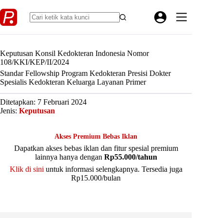
Skip
to
content
Keputusan Konsil Kedokteran Indonesia Nomor
108/KKI/KEP/II/2024
Standar Fellowship Program Kedokteran Presisi Dokter
Spesialis Kedokteran Keluarga Layanan Primer
Ditetapkan: 7 Februari 2024
Jenis:
Keputusan
Akses Premium Bebas Iklan
Dapatkan akses bebas iklan dan fitur spesial premium
lainnya hanya dengan
Rp55.000/tahun
Klik di sini
untuk informasi selengkapnya. Tersedia juga
Rp15.000/bulan