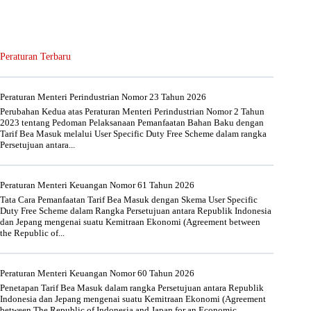
Peraturan Terbaru
Peraturan Menteri Perindustrian Nomor 23 Tahun 2026
Perubahan Kedua atas Peraturan Menteri Perindustrian Nomor 2 Tahun
2023 tentang Pedoman Pelaksanaan Pemanfaatan Bahan Baku dengan
Tarif Bea Masuk melalui User Specific Duty Free Scheme dalam rangka
Persetujuan antara...
Peraturan Menteri Keuangan Nomor 61 Tahun 2026
Tata Cara Pemanfaatan Tarif Bea Masuk dengan Skema User Specific
Duty Free Scheme dalam Rangka Persetujuan antara Republik Indonesia
dan Jepang mengenai suatu Kemitraan Ekonomi (Agreement between
the Republic of...
Peraturan Menteri Keuangan Nomor 60 Tahun 2026
Penetapan Tarif Bea Masuk dalam rangka Persetujuan antara Republik
Indonesia dan Jepang mengenai suatu Kemitraan Ekonomi (Agreement
between The Republic of Indonesia and Japan for an Economic