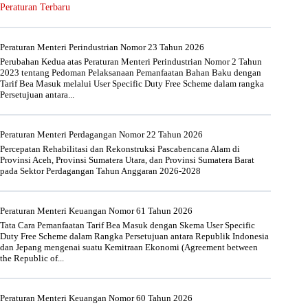
Peraturan Terbaru
Peraturan Menteri Perindustrian Nomor 23 Tahun 2026
Perubahan Kedua atas Peraturan Menteri Perindustrian Nomor 2 Tahun
2023 tentang Pedoman Pelaksanaan Pemanfaatan Bahan Baku dengan
Tarif Bea Masuk melalui User Specific Duty Free Scheme dalam rangka
Persetujuan antara...
Peraturan Menteri Perdagangan Nomor 22 Tahun 2026
Percepatan Rehabilitasi dan Rekonstruksi Pascabencana Alam di
Provinsi Aceh, Provinsi Sumatera Utara, dan Provinsi Sumatera Barat
pada Sektor Perdagangan Tahun Anggaran 2026-2028
Peraturan Menteri Keuangan Nomor 61 Tahun 2026
Tata Cara Pemanfaatan Tarif Bea Masuk dengan Skema User Specific
Duty Free Scheme dalam Rangka Persetujuan antara Republik Indonesia
dan Jepang mengenai suatu Kemitraan Ekonomi (Agreement between
the Republic of...
Peraturan Menteri Keuangan Nomor 60 Tahun 2026