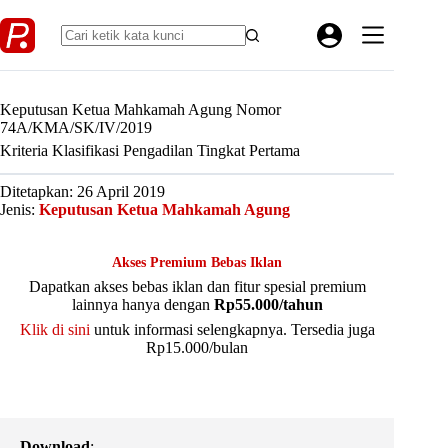
Skip
to
content
Keputusan Ketua Mahkamah Agung Nomor
74A/KMA/SK/IV/2019
Kriteria Klasifikasi Pengadilan Tingkat Pertama
Ditetapkan: 26 April 2019
Jenis:
Keputusan Ketua Mahkamah Agung
Akses Premium Bebas Iklan
Dapatkan akses bebas iklan dan fitur spesial premium
lainnya hanya dengan
Rp55.000/tahun
Klik di sini
untuk informasi selengkapnya. Tersedia juga
Rp15.000/bulan
Download
: