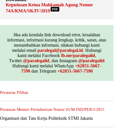
Keputusan Ketua Mahkamah Agung Nomor
PDF
74A/KMA/SK/IV/2019
Jika ada kendala link download error, kesalahan
informasi, informasi kurang lengkap, kritik, saran, atau
menambahkan informasi, silakan hubungi kami
melalui email
paralegal@paralegal.id
. Hubungi
kami melalui Facebook
fb.me/paralegalid
,
Twitter
@paralegalid
, dan Instagram
@paralegalid
Hubungi kami melalui WhatsApp
+62851-5667-
7590
dan Telegram
+62851-5667-7590
Peraturan Pilihan
Peraturan Menteri Perindustrian Nomor 01/M-IND/PER/1/2015
Organisasi dan Tata Kerja Politeknik STMI Jakarta