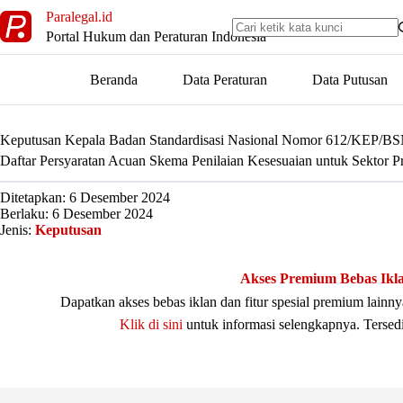
Skip
Paralegal.id
to
Portal Hukum dan Peraturan Indonesia
content
Beranda
Data Peraturan
Data Putusan
Keputusan Kepala Badan Standardisasi Nasional Nomor 612/KEP/BS
Daftar Persyaratan Acuan Skema Penilaian Kesesuaian untuk Sektor 
Ditetapkan: 6 Desember 2024
Berlaku: 6 Desember 2024
Jenis:
Keputusan
Akses Premium Bebas Ikl
Dapatkan akses bebas iklan dan fitur spesial premium lain
Klik di sini
untuk informasi selengkapnya. Tersed