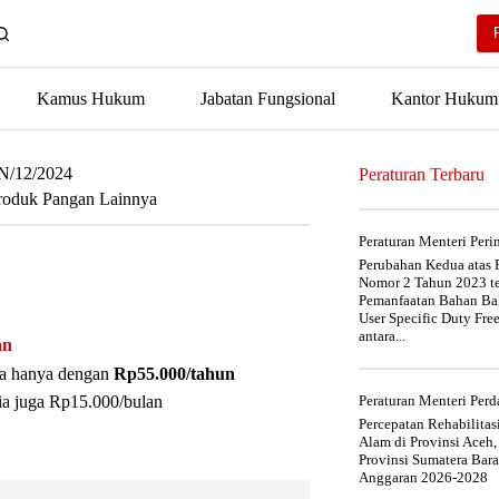
Kamus Hukum
Jabatan Fungsional
Kantor Hukum
N/12/2024
Peraturan Terbaru
Produk Pangan Lainnya
Peraturan Menteri Per
Perubahan Kedua atas P
Nomor 2 Tahun 2023 t
Pemanfaatan Bahan Bak
User Specific Duty Fre
antara...
an
nya hanya dengan
Rp55.000/tahun
ia juga Rp15.000/bulan
Peraturan Menteri Pe
Percepatan Rehabilita
Alam di Provinsi Aceh,
Provinsi Sumatera Bar
Anggaran 2026-2028