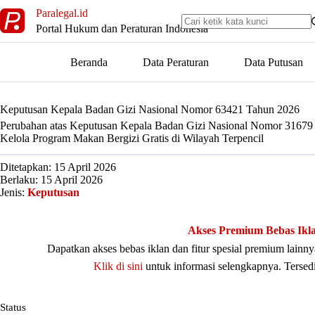
Skip
Paralegal.id
to
Portal Hukum dan Peraturan Indonesia
content
Beranda
Data Peraturan
Data Putusan
Keputusan Kepala Badan Gizi Nasional Nomor 63421 Tahun 2026
Perubahan atas Keputusan Kepala Badan Gizi Nasional Nomor 31679
Kelola Program Makan Bergizi Gratis di Wilayah Terpencil
Ditetapkan: 15 April 2026
Berlaku: 15 April 2026
Jenis:
Keputusan
Akses Premium Bebas Ikl
Dapatkan akses bebas iklan dan fitur spesial premium lain
Klik di sini
untuk informasi selengkapnya. Tersed
Status