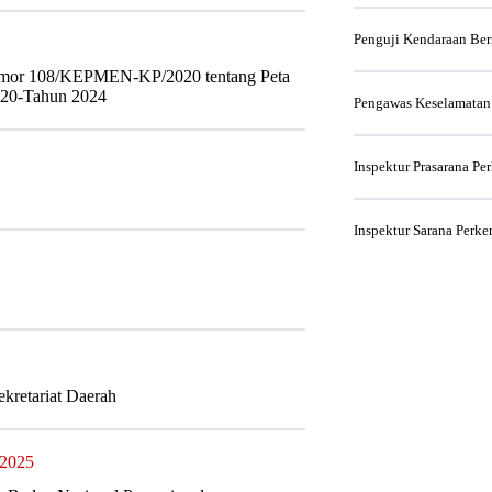
Penguji Kendaraan Be
Nomor 108/KEPMEN-KP/2020 tentang Peta
020-Tahun 2024
Pengawas Keselamatan
Inspektur Prasarana Pe
Inspektur Sarana Perke
kretariat Daerah
 2025