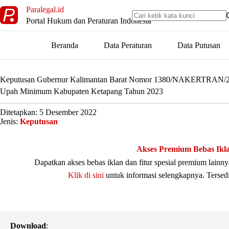
Skip
Paralegal.id
to
Portal Hukum dan Peraturan Indonesia
content
Beranda
Data Peraturan
Data Putusan
Keputusan Gubernur Kalimantan Barat Nomor 1380/NAKERTRAN/
Upah Minimum Kabupaten Ketapang Tahun 2023
Ditetapkan: 5 Desember 2022
Jenis:
Keputusan
Akses Premium Bebas Ikl
Dapatkan akses bebas iklan dan fitur spesial premium lain
Klik di sini
untuk informasi selengkapnya. Tersed
Download
: