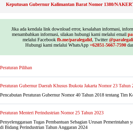
Keputusan Gubernur Kalimantan Barat Nomor 1380/NAKE
Jika ada kendala link download error, kesalahan informasi, inform
menambahkan informasi, silakan hubungi kami melalui email
pa
melalui Facebook
fb.me/paralegalid
, Twitter
@paralegal
Hubungi kami melalui WhatsApp
+62851-5667-7590
dan
Peraturan Pilihan
Peraturan Gubernur Daerah Khusus Ibukota Jakarta Nomor 23 Tahun 
Pencabutan Peraturan Gubernur Nomor 40 Tahun 2018 tentang Tim K
Peraturan Menteri Perindustrian Nomor 25 Tahun 2023
Penyelenggaraan Tugas Pembantuan Sebagian Urusan Pemerintahan 
di Bidang Perindustrian Tahun Anggaran 2024