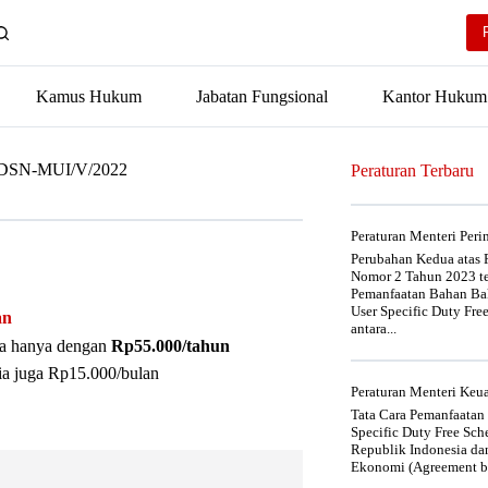
Kamus Hukum
Jabatan Fungsional
Kantor Hukum
3/DSN-MUI/V/2022
Peraturan Terbaru
Peraturan Menteri Per
Perubahan Kedua atas P
Nomor 2 Tahun 2023 t
Pemanfaatan Bahan Bak
User Specific Duty Fre
an
antara...
nya hanya dengan
Rp55.000/tahun
ia juga Rp15.000/bulan
Peraturan Menteri Ke
Tata Cara Pemanfaatan
Specific Duty Free Sc
Republik Indonesia da
Ekonomi (Agreement be