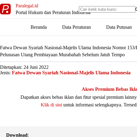
Skip
Paralegal.id
to
Portal Hukum dan Peraturan Indonesia
content
Beranda
Data Peraturan
Data Putusan
Fatwa Dewan Syariah Nasional-Majelis Ulama Indonesia Nomor 15
Pelunasan Utang Pembiayaan Murabahah Sebelum Jatuh Tempo
Ditetapkan: 24 Juni 2022
Jenis:
Fatwa Dewan Syariah Nasional-Majelis Ulama Indonesia
Akses Premium Bebas Ikl
Dapatkan akses bebas iklan dan fitur spesial premium lain
Klik di sini
untuk informasi selengkapnya. Tersed
Download
: