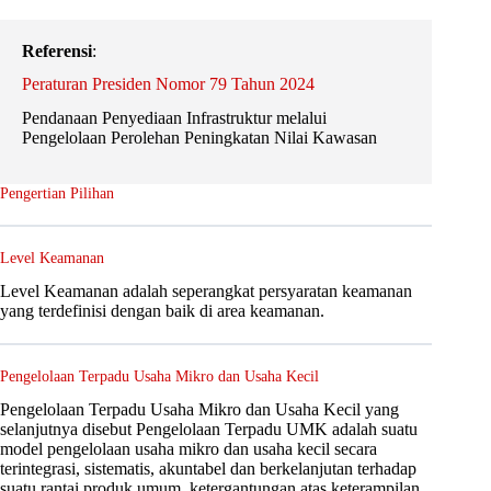
Referensi
:
Peraturan Presiden Nomor 79 Tahun 2024
Pendanaan Penyediaan Infrastruktur melalui
Pengelolaan Perolehan Peningkatan Nilai Kawasan
Pengertian Pilihan
Level Keamanan
Level Keamanan adalah seperangkat persyaratan keamanan
yang terdefinisi dengan baik di area keamanan.
Pengelolaan Terpadu Usaha Mikro dan Usaha Kecil
Pengelolaan Terpadu Usaha Mikro dan Usaha Kecil yang
selanjutnya disebut Pengelolaan Terpadu UMK adalah suatu
model pengelolaan usaha mikro dan usaha kecil secara
terintegrasi, sistematis, akuntabel dan berkelanjutan terhadap
suatu rantai produk umum, ketergantungan atas keterampilan