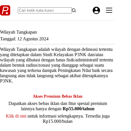
Skip
to
content
Wilayah Tangkapan
Tanggal: 12 Agustus 2024
Wilayah Tangkapan adalah wilayah dengan delineasi tertentu
yang ditetapkan dalam Studi Kelayakan P3NK dan/atau
wilayah yang dibatasi dengan batas fisik/administratif tertentu
dalam bentuk radius/zonasi yang dianggap sebagai suatu
kawasan yang terkena dampak Peningkatan Nilai baik secara
langsung atau tidak langsung sebagai akibat diterapkannya
P3NK.
Akses Premium Bebas Iklan
Dapatkan akses bebas iklan dan fitur spesial premium
lainnya hanya dengan
Rp55.000/tahun
Klik di sini
untuk informasi selengkapnya. Tersedia juga
Rp15.000/bulan