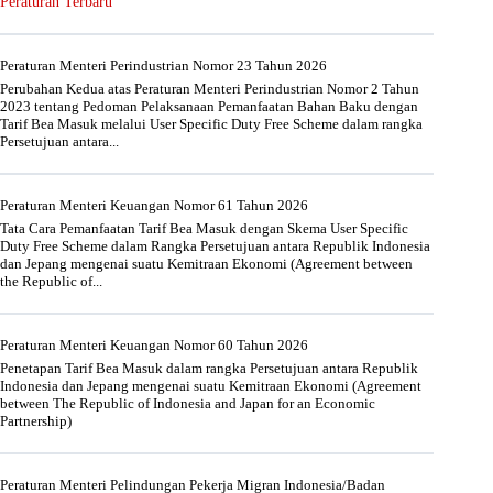
Peraturan Terbaru
Peraturan Menteri Perindustrian Nomor 23 Tahun 2026
Perubahan Kedua atas Peraturan Menteri Perindustrian Nomor 2 Tahun
2023 tentang Pedoman Pelaksanaan Pemanfaatan Bahan Baku dengan
Tarif Bea Masuk melalui User Specific Duty Free Scheme dalam rangka
Persetujuan antara...
Peraturan Menteri Keuangan Nomor 61 Tahun 2026
Tata Cara Pemanfaatan Tarif Bea Masuk dengan Skema User Specific
Duty Free Scheme dalam Rangka Persetujuan antara Republik Indonesia
dan Jepang mengenai suatu Kemitraan Ekonomi (Agreement between
the Republic of...
Peraturan Menteri Keuangan Nomor 60 Tahun 2026
Penetapan Tarif Bea Masuk dalam rangka Persetujuan antara Republik
Indonesia dan Jepang mengenai suatu Kemitraan Ekonomi (Agreement
between The Republic of Indonesia and Japan for an Economic
Partnership)
Peraturan Menteri Pelindungan Pekerja Migran Indonesia/Badan