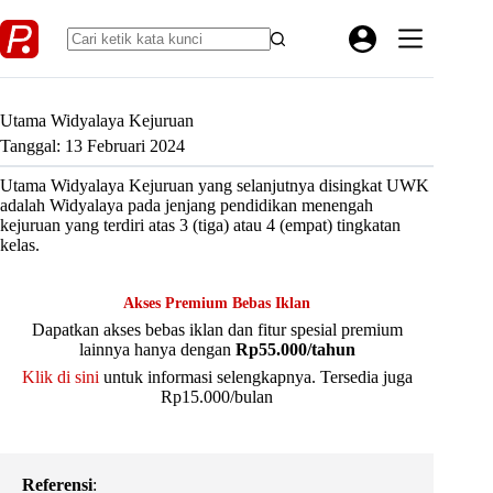
Skip
to
content
Utama Widyalaya Kejuruan
Tanggal: 13 Februari 2024
Utama Widyalaya Kejuruan yang selanjutnya disingkat UWK
adalah Widyalaya pada jenjang pendidikan menengah
kejuruan yang terdiri atas 3 (tiga) atau 4 (empat) tingkatan
kelas.
Akses Premium Bebas Iklan
Dapatkan akses bebas iklan dan fitur spesial premium
lainnya hanya dengan
Rp55.000/tahun
Klik di sini
untuk informasi selengkapnya. Tersedia juga
Rp15.000/bulan
Referensi
: