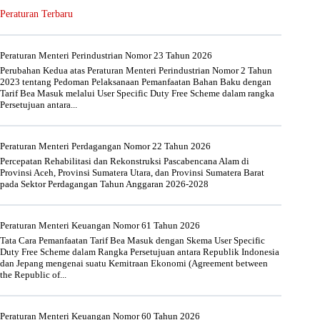
Peraturan Terbaru
Peraturan Menteri Perindustrian Nomor 23 Tahun 2026
Perubahan Kedua atas Peraturan Menteri Perindustrian Nomor 2 Tahun
2023 tentang Pedoman Pelaksanaan Pemanfaatan Bahan Baku dengan
Tarif Bea Masuk melalui User Specific Duty Free Scheme dalam rangka
Persetujuan antara...
Peraturan Menteri Perdagangan Nomor 22 Tahun 2026
Percepatan Rehabilitasi dan Rekonstruksi Pascabencana Alam di
Provinsi Aceh, Provinsi Sumatera Utara, dan Provinsi Sumatera Barat
pada Sektor Perdagangan Tahun Anggaran 2026-2028
Peraturan Menteri Keuangan Nomor 61 Tahun 2026
Tata Cara Pemanfaatan Tarif Bea Masuk dengan Skema User Specific
Duty Free Scheme dalam Rangka Persetujuan antara Republik Indonesia
dan Jepang mengenai suatu Kemitraan Ekonomi (Agreement between
the Republic of...
Peraturan Menteri Keuangan Nomor 60 Tahun 2026