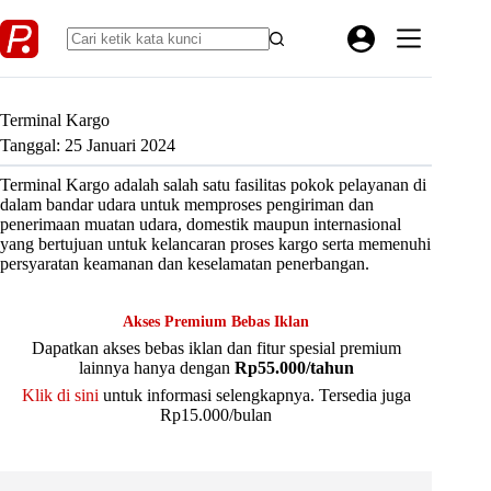
Skip
to
content
Terminal Kargo
Tanggal: 25 Januari 2024
Terminal Kargo adalah salah satu fasilitas pokok pelayanan di
dalam bandar udara untuk memproses pengiriman dan
penerimaan muatan udara, domestik maupun internasional
yang bertujuan untuk kelancaran proses kargo serta memenuhi
persyaratan keamanan dan keselamatan penerbangan.
Akses Premium Bebas Iklan
Dapatkan akses bebas iklan dan fitur spesial premium
lainnya hanya dengan
Rp55.000/tahun
Klik di sini
untuk informasi selengkapnya. Tersedia juga
Rp15.000/bulan