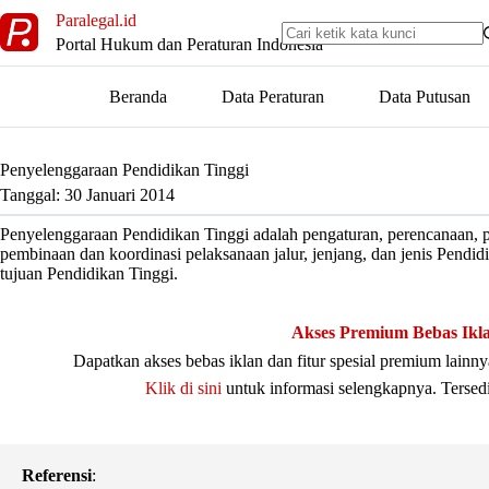
Skip
Paralegal.id
to
Portal Hukum dan Peraturan Indonesia
content
Beranda
Data Peraturan
Data Putusan
Penyelenggaraan Pendidikan Tinggi
Tanggal: 30 Januari 2014
Penyelenggaraan Pendidikan Tinggi adalah pengaturan, perencanaan, 
pembinaan dan koordinasi pelaksanaan jalur, jenjang, dan jenis Pendi
tujuan Pendidikan Tinggi.
Akses Premium Bebas Ikl
Dapatkan akses bebas iklan dan fitur spesial premium lain
Klik di sini
untuk informasi selengkapnya. Tersed
Referensi
: