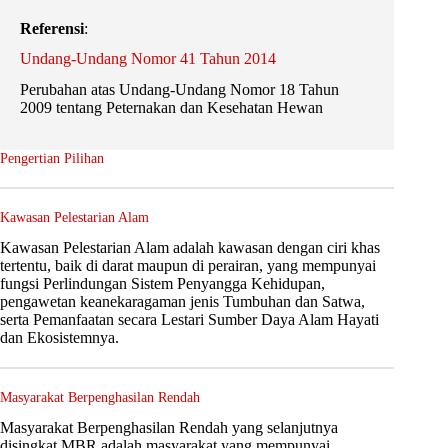
Referensi
:
Undang-Undang Nomor 41 Tahun 2014
Perubahan atas Undang-Undang Nomor 18 Tahun
2009 tentang Peternakan dan Kesehatan Hewan
Pengertian Pilihan
Kawasan Pelestarian Alam
Kawasan Pelestarian Alam adalah kawasan dengan ciri khas
tertentu, baik di darat maupun di perairan, yang mempunyai
fungsi Perlindungan Sistem Penyangga Kehidupan,
pengawetan keanekaragaman jenis Tumbuhan dan Satwa,
serta Pemanfaatan secara Lestari Sumber Daya Alam Hayati
dan Ekosistemnya.
Masyarakat Berpenghasilan Rendah
Masyarakat Berpenghasilan Rendah yang selanjutnya
disingkat MBR adalah masyarakat yang mempunyai