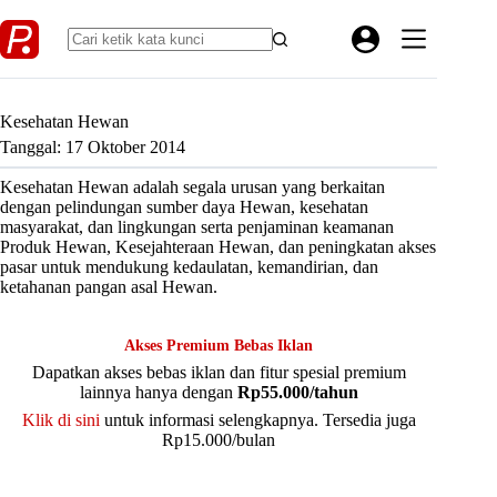
Skip
to
content
Kesehatan Hewan
Tanggal: 17 Oktober 2014
Kesehatan Hewan adalah segala urusan yang berkaitan
dengan pelindungan sumber daya Hewan, kesehatan
masyarakat, dan lingkungan serta penjaminan keamanan
Produk Hewan, Kesejahteraan Hewan, dan peningkatan akses
pasar untuk mendukung kedaulatan, kemandirian, dan
ketahanan pangan asal Hewan.
Akses Premium Bebas Iklan
Dapatkan akses bebas iklan dan fitur spesial premium
lainnya hanya dengan
Rp55.000/tahun
Klik di sini
untuk informasi selengkapnya. Tersedia juga
Rp15.000/bulan