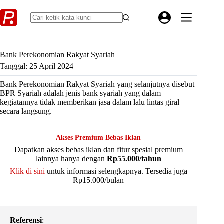
Skip
to
content
Bank Perekonomian Rakyat Syariah
Tanggal: 25 April 2024
Bank Perekonomian Rakyat Syariah yang selanjutnya disebut
BPR Syariah adalah jenis bank syariah yang dalam
kegiatannya tidak memberikan jasa dalam lalu lintas giral
secara langsung.
Akses Premium Bebas Iklan
Dapatkan akses bebas iklan dan fitur spesial premium
lainnya hanya dengan
Rp55.000/tahun
Klik di sini
untuk informasi selengkapnya. Tersedia juga
Rp15.000/bulan
Referensi
: