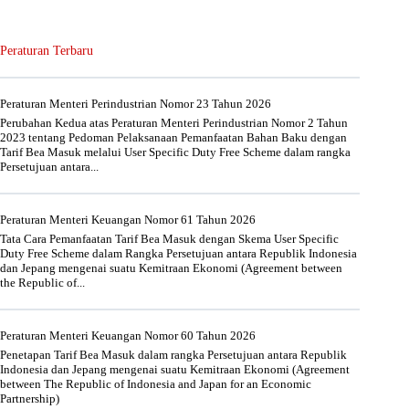
Peraturan Terbaru
Peraturan Menteri Perindustrian Nomor 23 Tahun 2026
Perubahan Kedua atas Peraturan Menteri Perindustrian Nomor 2 Tahun
2023 tentang Pedoman Pelaksanaan Pemanfaatan Bahan Baku dengan
Tarif Bea Masuk melalui User Specific Duty Free Scheme dalam rangka
Persetujuan antara...
Peraturan Menteri Keuangan Nomor 61 Tahun 2026
Tata Cara Pemanfaatan Tarif Bea Masuk dengan Skema User Specific
Duty Free Scheme dalam Rangka Persetujuan antara Republik Indonesia
dan Jepang mengenai suatu Kemitraan Ekonomi (Agreement between
the Republic of...
Peraturan Menteri Keuangan Nomor 60 Tahun 2026
Penetapan Tarif Bea Masuk dalam rangka Persetujuan antara Republik
Indonesia dan Jepang mengenai suatu Kemitraan Ekonomi (Agreement
between The Republic of Indonesia and Japan for an Economic
Partnership)