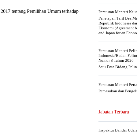
 2017 tentang Pemilihan Umum terhadap
Peraturan Menteri Ke
Penetapan Tarif Bea Ma
Republik Indonesia da
Ekonomi (Agreement be
and Japan for an Econo
Peraturan Menteri Pel
Indonesia/Badan Pelin
Nomor 8 Tahun 2026
Satu Data Bidang Peli
Peraturan Menteri Per
Pemasukan dan Pengelu
Jabatan Terbaru
Inspektur Bandar Udar