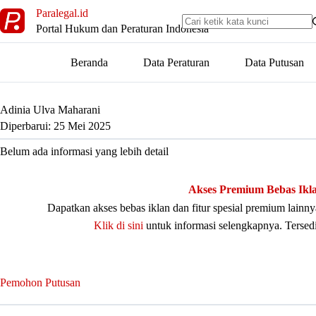
Skip
Paralegal.id
to
Portal Hukum dan Peraturan Indonesia
content
Beranda
Data Peraturan
Data Putusan
Adinia Ulva Maharani
Diperbarui: 25 Mei 2025
Belum ada informasi yang lebih detail
Akses Premium Bebas Ikl
Dapatkan akses bebas iklan dan fitur spesial premium lain
Klik di sini
untuk informasi selengkapnya. Tersed
Pemohon Putusan