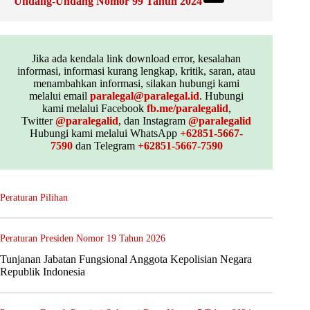
Undang-Undang Nomor 99 Tahun 2024
Jika ada kendala link download error, kesalahan
informasi, informasi kurang lengkap, kritik, saran, atau
menambahkan informasi, silakan hubungi kami
melalui email
paralegal@paralegal.id
. Hubungi
kami melalui Facebook
fb.me/paralegalid
,
Twitter
@paralegalid
, dan Instagram
@paralegalid
Hubungi kami melalui WhatsApp
+62851-5667-
7590
dan Telegram
+62851-5667-7590
Peraturan Pilihan
Peraturan Presiden Nomor 19 Tahun 2026
Tunjanan Jabatan Fungsional Anggota Kepolisian Negara
Republik Indonesia