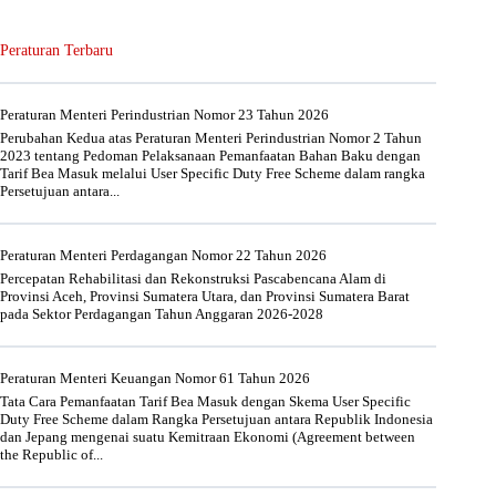
Peraturan Terbaru
Peraturan Menteri Perindustrian Nomor 23 Tahun 2026
Perubahan Kedua atas Peraturan Menteri Perindustrian Nomor 2 Tahun
2023 tentang Pedoman Pelaksanaan Pemanfaatan Bahan Baku dengan
Tarif Bea Masuk melalui User Specific Duty Free Scheme dalam rangka
Persetujuan antara...
Peraturan Menteri Perdagangan Nomor 22 Tahun 2026
Percepatan Rehabilitasi dan Rekonstruksi Pascabencana Alam di
Provinsi Aceh, Provinsi Sumatera Utara, dan Provinsi Sumatera Barat
pada Sektor Perdagangan Tahun Anggaran 2026-2028
Peraturan Menteri Keuangan Nomor 61 Tahun 2026
Tata Cara Pemanfaatan Tarif Bea Masuk dengan Skema User Specific
Duty Free Scheme dalam Rangka Persetujuan antara Republik Indonesia
dan Jepang mengenai suatu Kemitraan Ekonomi (Agreement between
the Republic of...