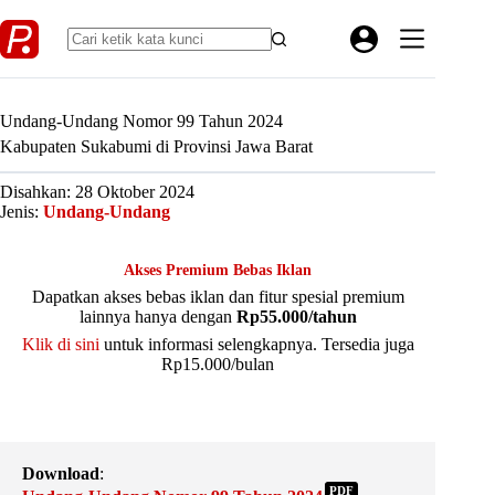
Skip
to
content
Undang-Undang Nomor 99 Tahun 2024
Kabupaten Sukabumi di Provinsi Jawa Barat
Disahkan: 28 Oktober 2024
Jenis:
Undang-Undang
Akses Premium Bebas Iklan
Dapatkan akses bebas iklan dan fitur spesial premium
lainnya hanya dengan
Rp55.000/tahun
Klik di sini
untuk informasi selengkapnya. Tersedia juga
Rp15.000/bulan
Download
:
PDF