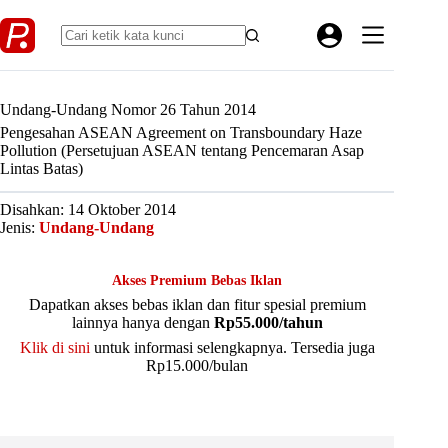
Skip
to
content
Undang-Undang Nomor 26 Tahun 2014
Pengesahan ASEAN Agreement on Transboundary Haze
Pollution (Persetujuan ASEAN tentang Pencemaran Asap
Lintas Batas)
Disahkan: 14 Oktober 2014
Jenis:
Undang-Undang
Akses Premium Bebas Iklan
Dapatkan akses bebas iklan dan fitur spesial premium
lainnya hanya dengan
Rp55.000/tahun
Klik di sini
untuk informasi selengkapnya. Tersedia juga
Rp15.000/bulan