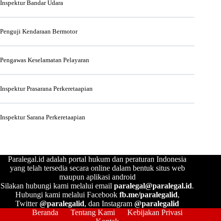
Inspektur Bandar Udara
Penguji Kendaraan Bermotor
Pengawas Keselamatan Pelayaran
Inspektur Prasarana Perkeretaapian
Inspektur Sarana Perkeretaapian
Paralegal.id adalah portal hukum dan peraturan Indonesia
yang telah tersedia secara online dalam bentuk situs web
maupun aplikasi android
Silakan hubungi kami melalui email
paralegal@paralegal.id
.
Hubungi kami melalui Facebook
fb.me/paralegalid
,
Twitter
@paralegalid
, dan Instagram
@paralegalid
Beranda
Tentang Kami
Kebijakan Privasi