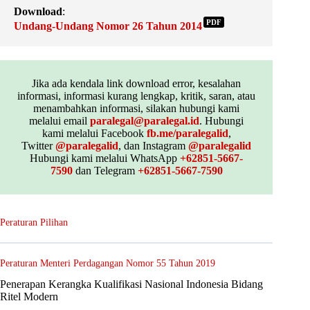
Download
:
PDF
Undang-Undang Nomor 26 Tahun 2014
Jika ada kendala link download error, kesalahan
informasi, informasi kurang lengkap, kritik, saran, atau
menambahkan informasi, silakan hubungi kami
melalui email
paralegal@paralegal.id
. Hubungi
kami melalui Facebook
fb.me/paralegalid
,
Twitter
@paralegalid
, dan Instagram
@paralegalid
Hubungi kami melalui WhatsApp
+62851-5667-
7590
dan Telegram
+62851-5667-7590
Peraturan Pilihan
Peraturan Menteri Perdagangan Nomor 55 Tahun 2019
Penerapan Kerangka Kualifikasi Nasional Indonesia Bidang
Ritel Modern