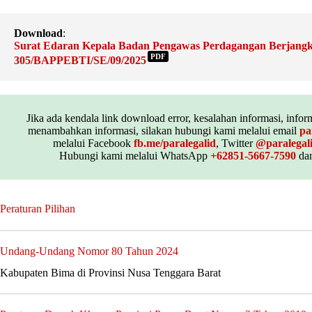
Download
:
Surat Edaran Kepala Badan Pengawas Perdagangan Berjang
PDF
305/BAPPEBTI/SE/09/2025
Jika ada kendala link download error, kesalahan informasi, inform
menambahkan informasi, silakan hubungi kami melalui email
pa
melalui Facebook
fb.me/paralegalid
, Twitter
@paralegal
Hubungi kami melalui WhatsApp
+62851-5667-7590
dan
Peraturan Pilihan
Undang-Undang Nomor 80 Tahun 2024
Kabupaten Bima di Provinsi Nusa Tenggara Barat