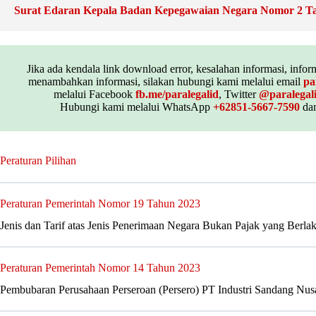
Surat Edaran Kepala Badan Kepegawaian Negara Nomor 2 T
Jika ada kendala link download error, kesalahan informasi, inform
menambahkan informasi, silakan hubungi kami melalui email
pa
melalui Facebook
fb.me/paralegalid
, Twitter
@paralegal
Hubungi kami melalui WhatsApp
+62851-5667-7590
dan
Peraturan Pilihan
Peraturan Pemerintah Nomor 19 Tahun 2023
Jenis dan Tarif atas Jenis Penerimaan Negara Bukan Pajak yang Berla
Peraturan Pemerintah Nomor 14 Tahun 2023
Pembubaran Perusahaan Perseroan (Persero) PT Industri Sandang Nus