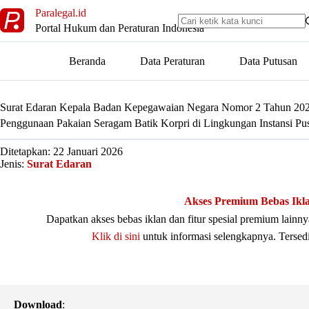
Skip
Paralegal.id
to
Portal Hukum dan Peraturan Indonesia
content
Beranda
Data Peraturan
Data Putusan
Surat Edaran Kepala Badan Kepegawaian Negara Nomor 2 Tahun 20
Penggunaan Pakaian Seragam Batik Korpri di Lingkungan Instansi Pus
Ditetapkan: 22 Januari 2026
Jenis:
Surat Edaran
Akses Premium Bebas Ikl
Dapatkan akses bebas iklan dan fitur spesial premium lain
Klik di sini
untuk informasi selengkapnya. Tersed
Download
: