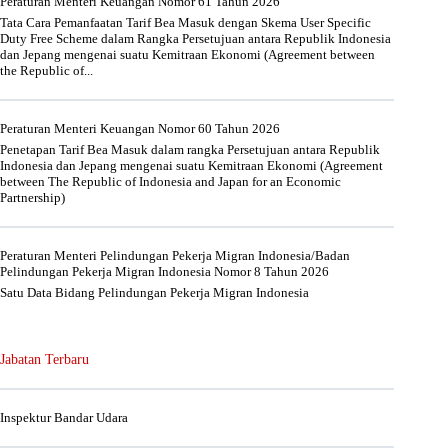
Peraturan Menteri Keuangan Nomor 61 Tahun 2026
Tata Cara Pemanfaatan Tarif Bea Masuk dengan Skema User Specific
Duty Free Scheme dalam Rangka Persetujuan antara Republik Indonesia
dan Jepang mengenai suatu Kemitraan Ekonomi (Agreement between
the Republic of...
Peraturan Menteri Keuangan Nomor 60 Tahun 2026
Penetapan Tarif Bea Masuk dalam rangka Persetujuan antara Republik
Indonesia dan Jepang mengenai suatu Kemitraan Ekonomi (Agreement
between The Republic of Indonesia and Japan for an Economic
Partnership)
Peraturan Menteri Pelindungan Pekerja Migran Indonesia/Badan
Pelindungan Pekerja Migran Indonesia Nomor 8 Tahun 2026
Satu Data Bidang Pelindungan Pekerja Migran Indonesia
Jabatan Terbaru
Inspektur Bandar Udara