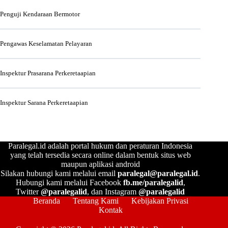
Penguji Kendaraan Bermotor
Pengawas Keselamatan Pelayaran
Inspektur Prasarana Perkeretaapian
Inspektur Sarana Perkeretaapian
Paralegal.id adalah portal hukum dan peraturan Indonesia
yang telah tersedia secara online dalam bentuk situs web
maupun aplikasi android
Silakan hubungi kami melalui email
paralegal@paralegal.id
.
Hubungi kami melalui Facebook
fb.me/paralegalid
,
Twitter
@paralegalid
, dan Instagram
@paralegalid
Beranda
Tentang Kami
Kebijakan Privasi
Kontak