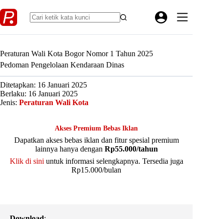
Skip
to
content
Peraturan Wali Kota Bogor Nomor 1 Tahun 2025
Pedoman Pengelolaan Kendaraan Dinas
Ditetapkan: 16 Januari 2025
Berlaku: 16 Januari 2025
Jenis:
Peraturan Wali Kota
Akses Premium Bebas Iklan
Dapatkan akses bebas iklan dan fitur spesial premium
lainnya hanya dengan
Rp55.000/tahun
Klik di sini
untuk informasi selengkapnya. Tersedia juga
Rp15.000/bulan
Download
: