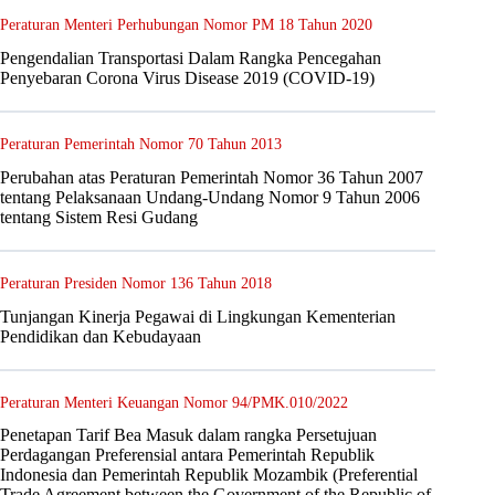
Peraturan Menteri Perhubungan Nomor PM 18 Tahun 2020
Pengendalian Transportasi Dalam Rangka Pencegahan
Penyebaran Corona Virus Disease 2019 (COVID-19)
Peraturan Pemerintah Nomor 70 Tahun 2013
Perubahan atas Peraturan Pemerintah Nomor 36 Tahun 2007
tentang Pelaksanaan Undang-Undang Nomor 9 Tahun 2006
tentang Sistem Resi Gudang
Peraturan Presiden Nomor 136 Tahun 2018
Tunjangan Kinerja Pegawai di Lingkungan Kementerian
Pendidikan dan Kebudayaan
Peraturan Menteri Keuangan Nomor 94/PMK.010/2022
Penetapan Tarif Bea Masuk dalam rangka Persetujuan
Perdagangan Preferensial antara Pemerintah Republik
Indonesia dan Pemerintah Republik Mozambik (Preferential
Trade Agreement between the Government of the Republic of