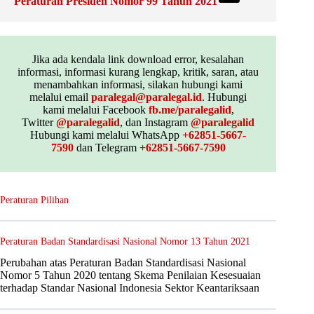
Peraturan Presiden Nomor 99 Tahun 2021
Jika ada kendala link download error, kesalahan
informasi, informasi kurang lengkap, kritik, saran, atau
menambahkan informasi, silakan hubungi kami
melalui email
paralegal@paralegal.id
. Hubungi
kami melalui Facebook
fb.me/paralegalid
,
Twitter
@paralegalid
, dan Instagram
@paralegalid
Hubungi kami melalui WhatsApp
+62851-5667-
7590
dan Telegram
+62851-5667-7590
Peraturan Pilihan
Peraturan Badan Standardisasi Nasional Nomor 13 Tahun 2021
Perubahan atas Peraturan Badan Standardisasi Nasional
Nomor 5 Tahun 2020 tentang Skema Penilaian Kesesuaian
terhadap Standar Nasional Indonesia Sektor Keantariksaan