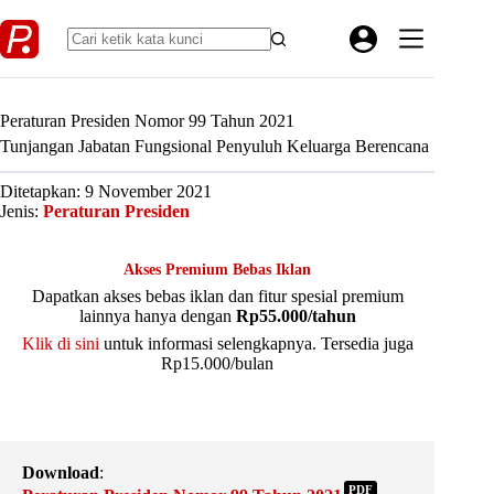
Skip
to
content
Peraturan Presiden Nomor 99 Tahun 2021
Tunjangan Jabatan Fungsional Penyuluh Keluarga Berencana
Ditetapkan: 9 November 2021
Jenis:
Peraturan Presiden
Akses Premium Bebas Iklan
Dapatkan akses bebas iklan dan fitur spesial premium
lainnya hanya dengan
Rp55.000/tahun
Klik di sini
untuk informasi selengkapnya. Tersedia juga
Rp15.000/bulan
Download
:
PDF