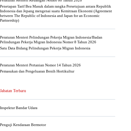
Peraturan Menteri Keuangan Nomor 60 Tahun 2026
Penetapan Tarif Bea Masuk dalam rangka Persetujuan antara Republik
Indonesia dan Jepang mengenai suatu Kemitraan Ekonomi (Agreement
between The Republic of Indonesia and Japan for an Economic
Partnership)
Peraturan Menteri Pelindungan Pekerja Migran Indonesia/Badan
Pelindungan Pekerja Migran Indonesia Nomor 8 Tahun 2026
Satu Data Bidang Pelindungan Pekerja Migran Indonesia
Peraturan Menteri Pertanian Nomor 14 Tahun 2026
Pemasukan dan Pengeluaran Benih Hortikultur
Jabatan Terbaru
Inspektur Bandar Udara
Penguji Kendaraan Bermotor