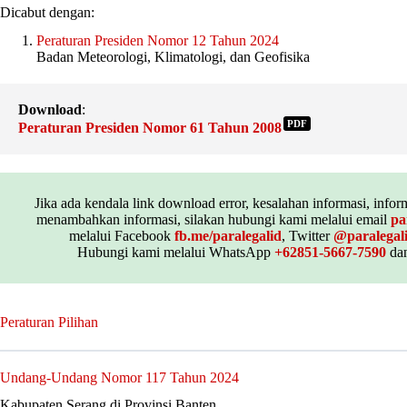
Dicabut dengan:
Peraturan Presiden Nomor 12 Tahun 2024
Badan Meteorologi, Klimatologi, dan Geofisika
Download
:
PDF
Peraturan Presiden Nomor 61 Tahun 2008
Jika ada kendala link download error, kesalahan informasi, inform
menambahkan informasi, silakan hubungi kami melalui email
pa
melalui Facebook
fb.me/paralegalid
, Twitter
@paralegal
Hubungi kami melalui WhatsApp
+62851-5667-7590
dan
Peraturan Pilihan
Undang-Undang Nomor 117 Tahun 2024
Kabupaten Serang di Provinsi Banten