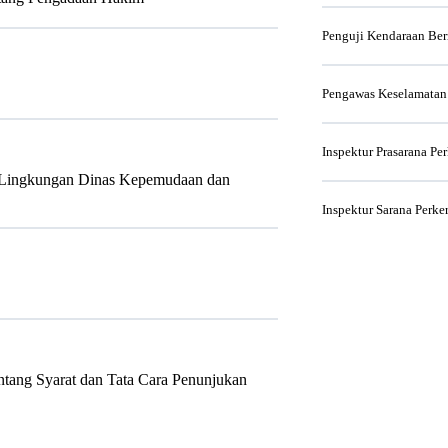
Penguji Kendaraan Be
Pengawas Keselamatan
Inspektur Prasarana Pe
di Lingkungan Dinas Kepemudaan dan
Inspektur Sarana Perke
ntang Syarat dan Tata Cara Penunjukan