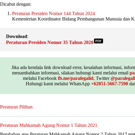
Dicabut dengan:
Peraturan Presiden Nomor 144 Tahun 2024
Kementerian Koordinator Bidang Pembangunan Manusia dan 
Download
:
PDF
Peraturan Presiden Nomor 35 Tahun 2020
Jika ada kendala link download error, kesalahan informasi, inform
menambahkan informasi, silakan hubungi kami melalui email
pa
melalui Facebook
fb.me/paralegalid
, Twitter
@paralegal
Hubungi kami melalui WhatsApp
+62851-5667-7590
dan
Peraturan Pilihan
Peraturan Mahkamah Agung Nomor 1 Tahun 2021
Perubahan atas Peraturan Mahkamah Agung Nomor 2 Tahun 2017 ten