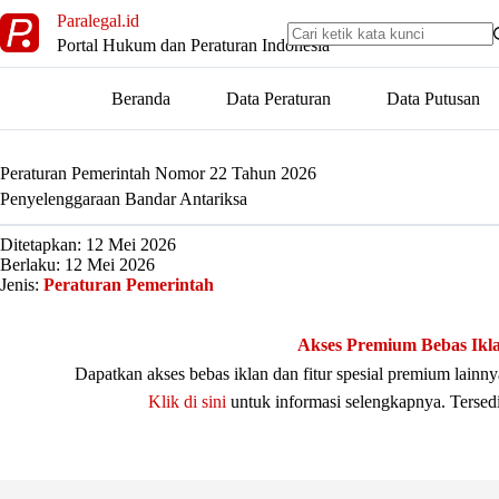
Skip
Paralegal.id
to
Portal Hukum dan Peraturan Indonesia
content
Beranda
Data Peraturan
Data Putusan
Peraturan Pemerintah Nomor 22 Tahun 2026
Penyelenggaraan Bandar Antariksa
Ditetapkan: 12 Mei 2026
Berlaku: 12 Mei 2026
Jenis:
Peraturan Pemerintah
Akses Premium Bebas Ikl
Dapatkan akses bebas iklan dan fitur spesial premium lain
Klik di sini
untuk informasi selengkapnya. Tersed