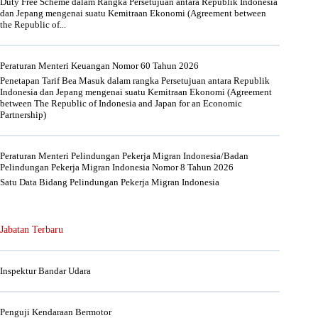
Duty Free Scheme dalam Rangka Persetujuan antara Republik Indonesia
dan Jepang mengenai suatu Kemitraan Ekonomi (Agreement between
the Republic of...
Peraturan Menteri Keuangan Nomor 60 Tahun 2026
Penetapan Tarif Bea Masuk dalam rangka Persetujuan antara Republik
Indonesia dan Jepang mengenai suatu Kemitraan Ekonomi (Agreement
between The Republic of Indonesia and Japan for an Economic
Partnership)
Peraturan Menteri Pelindungan Pekerja Migran Indonesia/Badan
Pelindungan Pekerja Migran Indonesia Nomor 8 Tahun 2026
Satu Data Bidang Pelindungan Pekerja Migran Indonesia
Jabatan Terbaru
Inspektur Bandar Udara
Penguji Kendaraan Bermotor