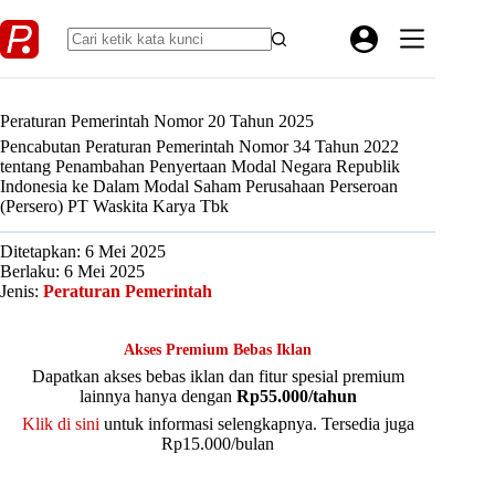
Skip
to
content
Peraturan Pemerintah Nomor 20 Tahun 2025
Pencabutan Peraturan Pemerintah Nomor 34 Tahun 2022
tentang Penambahan Penyertaan Modal Negara Republik
Indonesia ke Dalam Modal Saham Perusahaan Perseroan
(Persero) PT Waskita Karya Tbk
Ditetapkan: 6 Mei 2025
Berlaku: 6 Mei 2025
Jenis:
Peraturan Pemerintah
Akses Premium Bebas Iklan
Dapatkan akses bebas iklan dan fitur spesial premium
lainnya hanya dengan
Rp55.000/tahun
Klik di sini
untuk informasi selengkapnya. Tersedia juga
Rp15.000/bulan