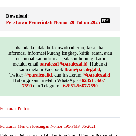
Download
:
PDF
Peraturan Pemerintah Nomor 20 Tahun 2025
Jika ada kendala link download error, kesalahan
informasi, informasi kurang lengkap, kritik, saran, atau
menambahkan informasi, silakan hubungi kami
melalui email
paralegal@paralegal.id
. Hubungi
kami melalui Facebook
fb.me/paralegalid
,
Twitter
@paralegalid
, dan Instagram
@paralegalid
Hubungi kami melalui WhatsApp
+62851-5667-
7590
dan Telegram
+62851-5667-7590
Peraturan Pilihan
Peraturan Menteri Keuangan Nomor 195/PMK.06/2021
Petunjuk Pelaksanaan Jabatan Fungsional Penilai Pemerintah