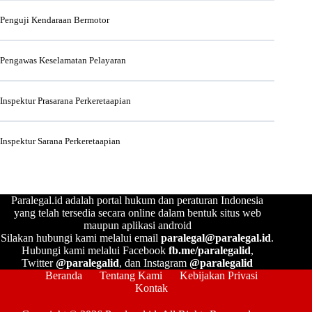
Penguji Kendaraan Bermotor
Pengawas Keselamatan Pelayaran
Inspektur Prasarana Perkeretaapian
Inspektur Sarana Perkeretaapian
Paralegal.id adalah portal hukum dan peraturan Indonesia
yang telah tersedia secara online dalam bentuk situs web
maupun aplikasi android
Silakan hubungi kami melalui email
paralegal@paralegal.id
.
Hubungi kami melalui Facebook
fb.me/paralegalid
,
Twitter
@paralegalid
, dan Instagram
@paralegalid
Beranda
Tentang Kami
Kebijakan Privasi
Kontak