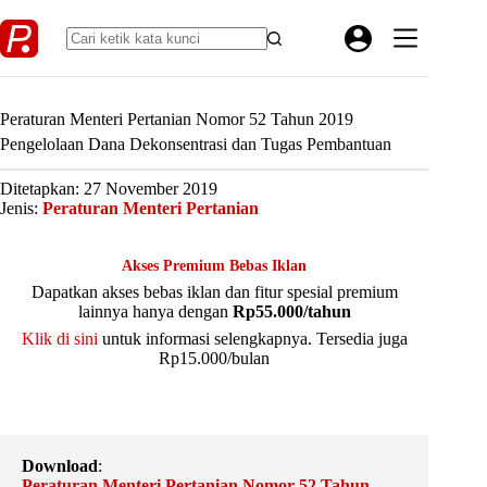
Skip
to
content
Peraturan Menteri Pertanian Nomor 52 Tahun 2019
Pengelolaan Dana Dekonsentrasi dan Tugas Pembantuan
Ditetapkan: 27 November 2019
Jenis:
Peraturan Menteri Pertanian
Akses Premium Bebas Iklan
Dapatkan akses bebas iklan dan fitur spesial premium
lainnya hanya dengan
Rp55.000/tahun
Klik di sini
untuk informasi selengkapnya. Tersedia juga
Rp15.000/bulan
Download
:
Peraturan Menteri Pertanian Nomor 52 Tahun