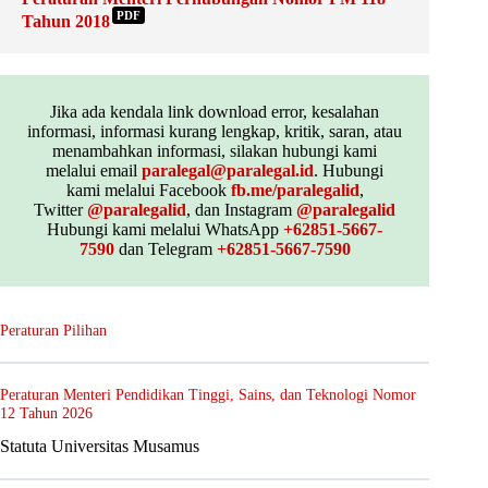
PDF
Tahun 2018
Jika ada kendala link download error, kesalahan
informasi, informasi kurang lengkap, kritik, saran, atau
menambahkan informasi, silakan hubungi kami
melalui email
paralegal@paralegal.id
. Hubungi
kami melalui Facebook
fb.me/paralegalid
,
Twitter
@paralegalid
, dan Instagram
@paralegalid
Hubungi kami melalui WhatsApp
+62851-5667-
7590
dan Telegram
+62851-5667-7590
Peraturan Pilihan
Peraturan Menteri Pendidikan Tinggi, Sains, dan Teknologi Nomor
12 Tahun 2026
Statuta Universitas Musamus