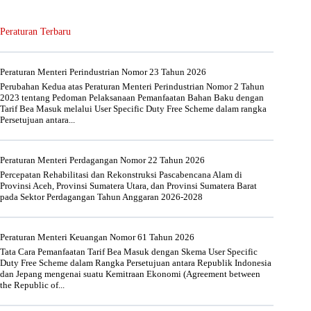
Peraturan Terbaru
Peraturan Menteri Perindustrian Nomor 23 Tahun 2026
Perubahan Kedua atas Peraturan Menteri Perindustrian Nomor 2 Tahun
2023 tentang Pedoman Pelaksanaan Pemanfaatan Bahan Baku dengan
Tarif Bea Masuk melalui User Specific Duty Free Scheme dalam rangka
Persetujuan antara...
Peraturan Menteri Perdagangan Nomor 22 Tahun 2026
Percepatan Rehabilitasi dan Rekonstruksi Pascabencana Alam di
Provinsi Aceh, Provinsi Sumatera Utara, dan Provinsi Sumatera Barat
pada Sektor Perdagangan Tahun Anggaran 2026-2028
Peraturan Menteri Keuangan Nomor 61 Tahun 2026
Tata Cara Pemanfaatan Tarif Bea Masuk dengan Skema User Specific
Duty Free Scheme dalam Rangka Persetujuan antara Republik Indonesia
dan Jepang mengenai suatu Kemitraan Ekonomi (Agreement between
the Republic of...