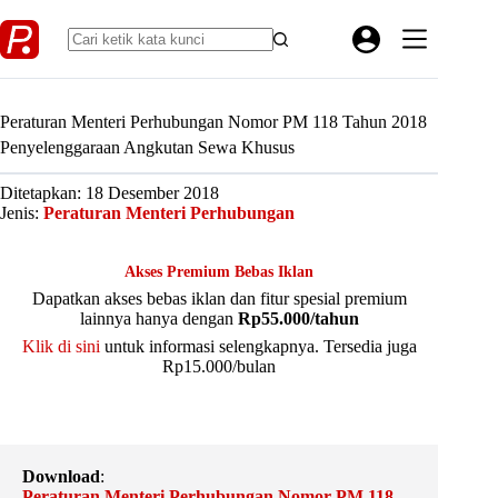
Skip
to
content
Peraturan Menteri Perhubungan Nomor PM 118 Tahun 2018
Penyelenggaraan Angkutan Sewa Khusus
Ditetapkan: 18 Desember 2018
Jenis:
Peraturan Menteri Perhubungan
Akses Premium Bebas Iklan
Dapatkan akses bebas iklan dan fitur spesial premium
lainnya hanya dengan
Rp55.000/tahun
Klik di sini
untuk informasi selengkapnya. Tersedia juga
Rp15.000/bulan
Download
:
Peraturan Menteri Perhubungan Nomor PM 118