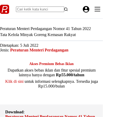
Skip
to
content
Peraturan Menteri Perdagangan Nomor 41 Tahun 2022
Tata Kelola Minyak Goreng Kemasan Rakyat
Ditetapkan: 5 Juli 2022
Jenis:
Peraturan Menteri Perdagangan
Akses Premium Bebas Iklan
Dapatkan akses bebas iklan dan fitur spesial premium
lainnya hanya dengan
Rp55.000/tahun
Klik di sini
untuk informasi selengkapnya. Tersedia juga
Rp15.000/bulan
Download
:
Peraturan Menteri Perdagangan Nomor 41 Tahun