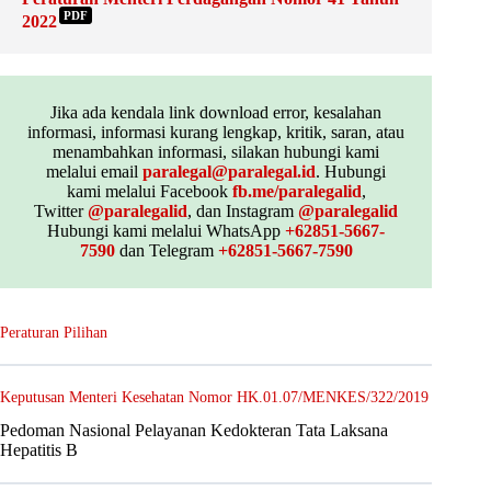
PDF
2022
Jika ada kendala link download error, kesalahan
informasi, informasi kurang lengkap, kritik, saran, atau
menambahkan informasi, silakan hubungi kami
melalui email
paralegal@paralegal.id
. Hubungi
kami melalui Facebook
fb.me/paralegalid
,
Twitter
@paralegalid
, dan Instagram
@paralegalid
Hubungi kami melalui WhatsApp
+62851-5667-
7590
dan Telegram
+62851-5667-7590
Peraturan Pilihan
Keputusan Menteri Kesehatan Nomor HK.01.07/MENKES/322/2019
Pedoman Nasional Pelayanan Kedokteran Tata Laksana
Hepatitis B