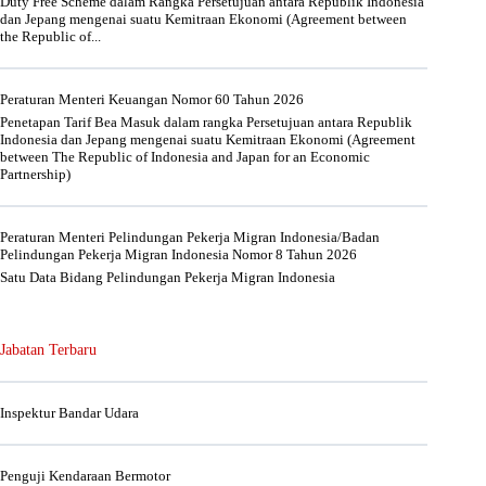
Duty Free Scheme dalam Rangka Persetujuan antara Republik Indonesia
dan Jepang mengenai suatu Kemitraan Ekonomi (Agreement between
the Republic of...
Peraturan Menteri Keuangan Nomor 60 Tahun 2026
Penetapan Tarif Bea Masuk dalam rangka Persetujuan antara Republik
Indonesia dan Jepang mengenai suatu Kemitraan Ekonomi (Agreement
between The Republic of Indonesia and Japan for an Economic
Partnership)
Peraturan Menteri Pelindungan Pekerja Migran Indonesia/Badan
Pelindungan Pekerja Migran Indonesia Nomor 8 Tahun 2026
Satu Data Bidang Pelindungan Pekerja Migran Indonesia
Jabatan Terbaru
Inspektur Bandar Udara
Penguji Kendaraan Bermotor