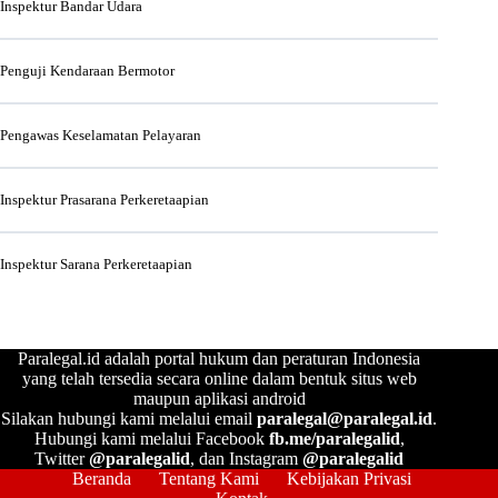
Inspektur Bandar Udara
Penguji Kendaraan Bermotor
Pengawas Keselamatan Pelayaran
Inspektur Prasarana Perkeretaapian
Inspektur Sarana Perkeretaapian
Paralegal.id adalah portal hukum dan peraturan Indonesia
yang telah tersedia secara online dalam bentuk situs web
maupun aplikasi android
Silakan hubungi kami melalui email
paralegal@paralegal.id
.
Hubungi kami melalui Facebook
fb.me/paralegalid
,
Twitter
@paralegalid
, dan Instagram
@paralegalid
Beranda
Tentang Kami
Kebijakan Privasi