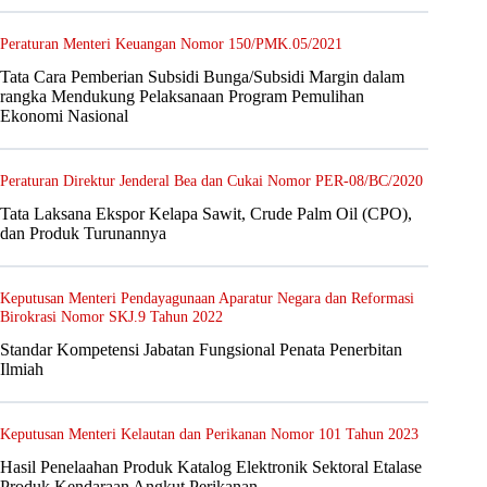
Peraturan Menteri Keuangan Nomor 150/PMK.05/2021
Tata Cara Pemberian Subsidi Bunga/Subsidi Margin dalam
rangka Mendukung Pelaksanaan Program Pemulihan
Ekonomi Nasional
Peraturan Direktur Jenderal Bea dan Cukai Nomor PER-08/BC/2020
Tata Laksana Ekspor Kelapa Sawit, Crude Palm Oil (CPO),
dan Produk Turunannya
Keputusan Menteri Pendayagunaan Aparatur Negara dan Reformasi
Birokrasi Nomor SKJ.9 Tahun 2022
Standar Kompetensi Jabatan Fungsional Penata Penerbitan
Ilmiah
Keputusan Menteri Kelautan dan Perikanan Nomor 101 Tahun 2023
Hasil Penelaahan Produk Katalog Elektronik Sektoral Etalase
Produk Kendaraan Angkut Perikanan