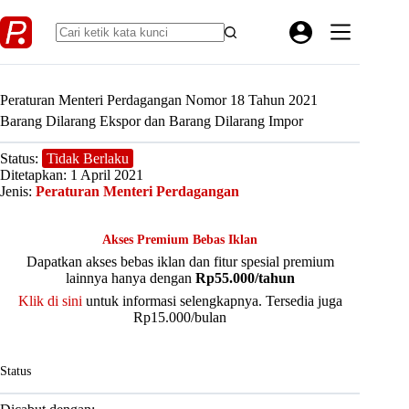
Skip
to
content
Peraturan Menteri Perdagangan Nomor 18 Tahun 2021
Barang Dilarang Ekspor dan Barang Dilarang Impor
Status:
Tidak Berlaku
Ditetapkan: 1 April 2021
Jenis:
Peraturan Menteri Perdagangan
Akses Premium Bebas Iklan
Dapatkan akses bebas iklan dan fitur spesial premium
lainnya hanya dengan
Rp55.000/tahun
Klik di sini
untuk informasi selengkapnya. Tersedia juga
Rp15.000/bulan
Status