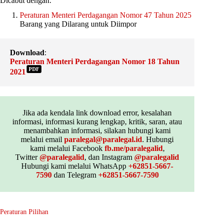
Dicabut dengan:
Peraturan Menteri Perdagangan Nomor 47 Tahun 2025
Barang yang Dilarang untuk Diimpor
Download
:
Peraturan Menteri Perdagangan Nomor 18 Tahun
PDF
2021
Jika ada kendala link download error, kesalahan
informasi, informasi kurang lengkap, kritik, saran, atau
menambahkan informasi, silakan hubungi kami
melalui email
paralegal@paralegal.id
. Hubungi
kami melalui Facebook
fb.me/paralegalid
,
Twitter
@paralegalid
, dan Instagram
@paralegalid
Hubungi kami melalui WhatsApp
+62851-5667-
7590
dan Telegram
+62851-5667-7590
Peraturan Pilihan