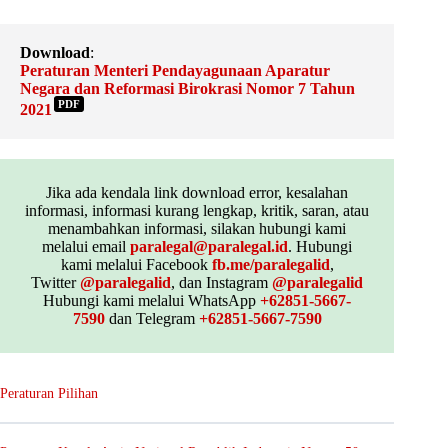
Download
:
Peraturan Menteri Pendayagunaan Aparatur
Negara dan Reformasi Birokrasi Nomor 7 Tahun
PDF
2021
Jika ada kendala link download error, kesalahan
informasi, informasi kurang lengkap, kritik, saran, atau
menambahkan informasi, silakan hubungi kami
melalui email
paralegal@paralegal.id
. Hubungi
kami melalui Facebook
fb.me/paralegalid
,
Twitter
@paralegalid
, dan Instagram
@paralegalid
Hubungi kami melalui WhatsApp
+62851-5667-
7590
dan Telegram
+62851-5667-7590
Peraturan Pilihan