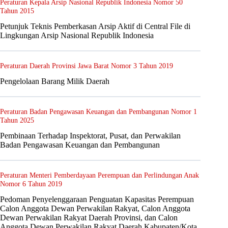
Peraturan Kepala Arsip Nasional Republik Indonesia Nomor 50
Tahun 2015
Petunjuk Teknis Pemberkasan Arsip Aktif di Central File di
Lingkungan Arsip Nasional Republik Indonesia
Peraturan Daerah Provinsi Jawa Barat Nomor 3 Tahun 2019
Pengelolaan Barang Milik Daerah
Peraturan Badan Pengawasan Keuangan dan Pembangunan Nomor 1
Tahun 2025
Pembinaan Terhadap Inspektorat, Pusat, dan Perwakilan
Badan Pengawasan Keuangan dan Pembangunan
Peraturan Menteri Pemberdayaan Perempuan dan Perlindungan Anak
Nomor 6 Tahun 2019
Pedoman Penyelenggaraan Penguatan Kapasitas Perempuan
Calon Anggota Dewan Perwakilan Rakyat, Calon Anggota
Dewan Perwakilan Rakyat Daerah Provinsi, dan Calon
Anggota Dewan Perwakilan Rakyat Daerah Kabupaten/Kota