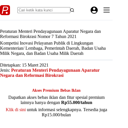
Skip
to
content
Peraturan Menteri Pendayagunaan Aparatur Negara dan
Reformasi Birokrasi Nomor 7 Tahun 2021
Kompetisi Inovasi Pelayanan Publik di Lingkungan
Kementerian/ Lembaga, Pemerintah Daerah, Badan Usaha
Milik Negara, dan Badan Usaha Milik Daerah
Ditetapkan: 15 Maret 2021
Jenis:
Peraturan Menteri Pendayagunaan Aparatur
Negara dan Reformasi Birokrasi
Akses Premium Bebas Iklan
Dapatkan akses bebas iklan dan fitur spesial premium
lainnya hanya dengan
Rp55.000/tahun
Klik di sini
untuk informasi selengkapnya. Tersedia juga
Rp15.000/bulan