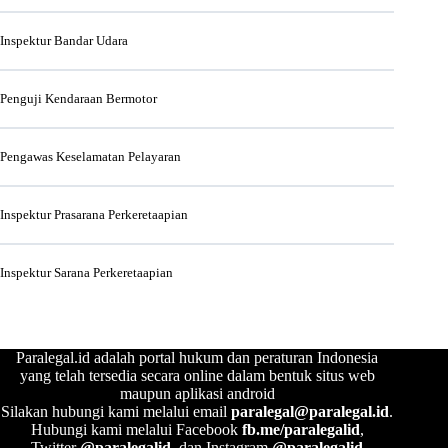
Inspektur Bandar Udara
Penguji Kendaraan Bermotor
Pengawas Keselamatan Pelayaran
Inspektur Prasarana Perkeretaapian
Inspektur Sarana Perkeretaapian
Paralegal.id adalah portal hukum dan peraturan Indonesia
yang telah tersedia secara online dalam bentuk situs web
maupun aplikasi android
Silakan hubungi kami melalui email
paralegal@paralegal.id
.
Hubungi kami melalui Facebook
fb.me/paralegalid
,
Twitter
@paralegalid
, dan Instagram
@paralegalid