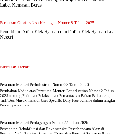
Label Kemasan Beras
Peraturan Otoritas Jasa Keuangan Nomor 8 Tahun 2025
Penerbitan Daftar Efek Syariah dan Daftar Efek Syariah Luar
Negeri
Peraturan Terbaru
Peraturan Menteri Perindustrian Nomor 23 Tahun 2026
Perubahan Kedua atas Peraturan Menteri Perindustrian Nomor 2 Tahun
2023 tentang Pedoman Pelaksanaan Pemanfaatan Bahan Baku dengan
Tarif Bea Masuk melalui User Specific Duty Free Scheme dalam rangka
Persetujuan antara...
Peraturan Menteri Perdagangan Nomor 22 Tahun 2026
Percepatan Rehabilitasi dan Rekonstruksi Pascabencana Alam di
Provinsi Aceh, Provinsi Sumatera Utara, dan Provinsi Sumatera Barat