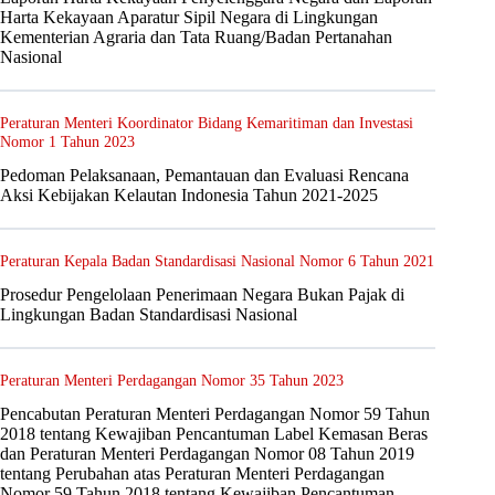
Harta Kekayaan Aparatur Sipil Negara di Lingkungan
Kementerian Agraria dan Tata Ruang/Badan Pertanahan
Nasional
Peraturan Menteri Koordinator Bidang Kemaritiman dan Investasi
Nomor 1 Tahun 2023
Pedoman Pelaksanaan, Pemantauan dan Evaluasi Rencana
Aksi Kebijakan Kelautan Indonesia Tahun 2021-2025
Peraturan Kepala Badan Standardisasi Nasional Nomor 6 Tahun 2021
Prosedur Pengelolaan Penerimaan Negara Bukan Pajak di
Lingkungan Badan Standardisasi Nasional
Peraturan Menteri Perdagangan Nomor 35 Tahun 2023
Pencabutan Peraturan Menteri Perdagangan Nomor 59 Tahun
2018 tentang Kewajiban Pencantuman Label Kemasan Beras
dan Peraturan Menteri Perdagangan Nomor 08 Tahun 2019
tentang Perubahan atas Peraturan Menteri Perdagangan
Nomor 59 Tahun 2018 tentang Kewajiban Pencantuman