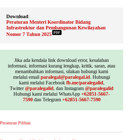
Download
:
Peraturan Menteri Koordinator Bidang
Infrastruktur dan Pembangunan Kewilayahan
PDF
Nomor 7 Tahun 2025
Jika ada kendala link download error, kesalahan
informasi, informasi kurang lengkap, kritik, saran, atau
menambahkan informasi, silakan hubungi kami
melalui email
paralegal@paralegal.id
. Hubungi
kami melalui Facebook
fb.me/paralegalid
,
Twitter
@paralegalid
, dan Instagram
@paralegalid
Hubungi kami melalui WhatsApp
+62851-5667-
7590
dan Telegram
+62851-5667-7590
Peraturan Pilihan