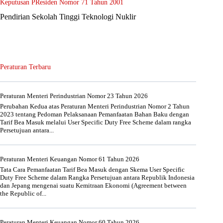
Keputusan PResiden Nomor 71 Tahun 2001
Pendirian Sekolah Tinggi Teknologi Nuklir
Peraturan Terbaru
Peraturan Menteri Perindustrian Nomor 23 Tahun 2026
Perubahan Kedua atas Peraturan Menteri Perindustrian Nomor 2 Tahun
2023 tentang Pedoman Pelaksanaan Pemanfaatan Bahan Baku dengan
Tarif Bea Masuk melalui User Specific Duty Free Scheme dalam rangka
Persetujuan antara...
Peraturan Menteri Keuangan Nomor 61 Tahun 2026
Tata Cara Pemanfaatan Tarif Bea Masuk dengan Skema User Specific
Duty Free Scheme dalam Rangka Persetujuan antara Republik Indonesia
dan Jepang mengenai suatu Kemitraan Ekonomi (Agreement between
the Republic of...
Peraturan Menteri Keuangan Nomor 60 Tahun 2026