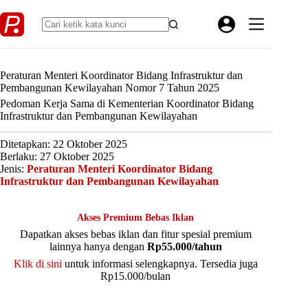
Skip
to
content
Peraturan Menteri Koordinator Bidang Infrastruktur dan
Pembangunan Kewilayahan Nomor 7 Tahun 2025
Pedoman Kerja Sama di Kementerian Koordinator Bidang
Infrastruktur dan Pembangunan Kewilayahan
Ditetapkan: 22 Oktober 2025
Berlaku: 27 Oktober 2025
Jenis:
Peraturan Menteri Koordinator Bidang
Infrastruktur dan Pembangunan Kewilayahan
Akses Premium Bebas Iklan
Dapatkan akses bebas iklan dan fitur spesial premium
lainnya hanya dengan
Rp55.000/tahun
Klik di sini
untuk informasi selengkapnya. Tersedia juga
Rp15.000/bulan