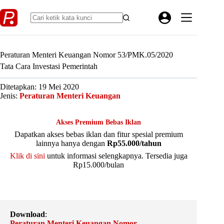
Skip
to
content
Peraturan Menteri Keuangan Nomor 53/PMK.05/2020
Tata Cara Investasi Pemerintah
Ditetapkan: 19 Mei 2020
Jenis:
Peraturan Menteri Keuangan
Akses Premium Bebas Iklan
Dapatkan akses bebas iklan dan fitur spesial premium
lainnya hanya dengan
Rp55.000/tahun
Klik di sini
untuk informasi selengkapnya. Tersedia juga
Rp15.000/bulan
Download
:
Peraturan Menteri Keuangan Nomor