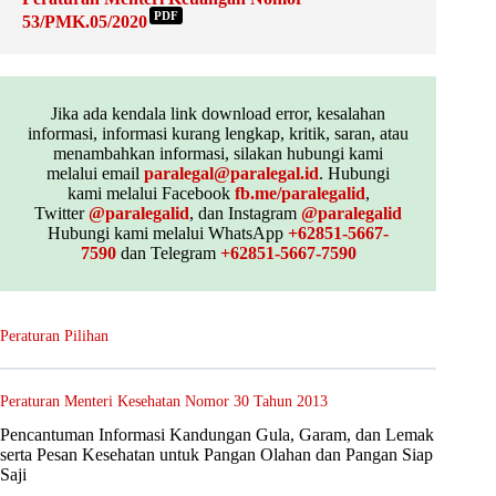
PDF
53/PMK.05/2020
Jika ada kendala link download error, kesalahan
informasi, informasi kurang lengkap, kritik, saran, atau
menambahkan informasi, silakan hubungi kami
melalui email
paralegal@paralegal.id
. Hubungi
kami melalui Facebook
fb.me/paralegalid
,
Twitter
@paralegalid
, dan Instagram
@paralegalid
Hubungi kami melalui WhatsApp
+62851-5667-
7590
dan Telegram
+62851-5667-7590
Peraturan Pilihan
Peraturan Menteri Kesehatan Nomor 30 Tahun 2013
Pencantuman Informasi Kandungan Gula, Garam, dan Lemak
serta Pesan Kesehatan untuk Pangan Olahan dan Pangan Siap
Saji