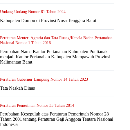
Undang-Undang Nomor 81 Tahun 2024
Kabupaten Dompu di Provinsi Nusa Tenggara Barat
Peraturan Menteri Agraria dan Tata Ruang/Kepala Badan Pertanahan
Nasional Nomor 1 Tahun 2016
Perubahan Nama Kantor Pertanahan Kabupaten Pontianak
menjadi Kantor Pertanahan Kabupaten Mempawah Provinsi
Kalimantan Barat
Peraturan Gubernur Lampung Nomor 14 Tahun 2023
Tata Naskah Dinas
Peraturan Pemerintah Nomor 35 Tahun 2014
Perubahan Kesepuluh atas Peraturan Pemerintah Nomor 28
Tahun 2001 tentang Peraturan Gaji Anggota Tentara Nasional
Indonesia