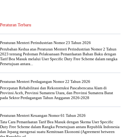
Peraturan Terbaru
Peraturan Menteri Perindustrian Nomor 23 Tahun 2026
Perubahan Kedua atas Peraturan Menteri Perindustrian Nomor 2 Tahun
2023 tentang Pedoman Pelaksanaan Pemanfaatan Bahan Baku dengan
Tarif Bea Masuk melalui User Specific Duty Free Scheme dalam rangka
Persetujuan antara...
Peraturan Menteri Perdagangan Nomor 22 Tahun 2026
Percepatan Rehabilitasi dan Rekonstruksi Pascabencana Alam di
Provinsi Aceh, Provinsi Sumatera Utara, dan Provinsi Sumatera Barat
pada Sektor Perdagangan Tahun Anggaran 2026-2028
Peraturan Menteri Keuangan Nomor 61 Tahun 2026
Tata Cara Pemanfaatan Tarif Bea Masuk dengan Skema User Specific
Duty Free Scheme dalam Rangka Persetujuan antara Republik Indonesia
dan Jepang mengenai suatu Kemitraan Ekonomi (Agreement between
the Republic of...