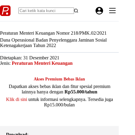
Skip
to
content
Peraturan Menteri Keuangan Nomor 218/PMK.02/2021
Dana Operasional Badan Penyelenggara Jaminan Sosial
Ketenagakerjaan Tahun 2022
Ditetapkan: 31 Desember 2021
Jenis:
Peraturan Menteri Keuangan
Akses Premium Bebas Iklan
Dapatkan akses bebas iklan dan fitur spesial premium
lainnya hanya dengan
Rp55.000/tahun
Klik di sini
untuk informasi selengkapnya. Tersedia juga
Rp15.000/bulan
Download
: