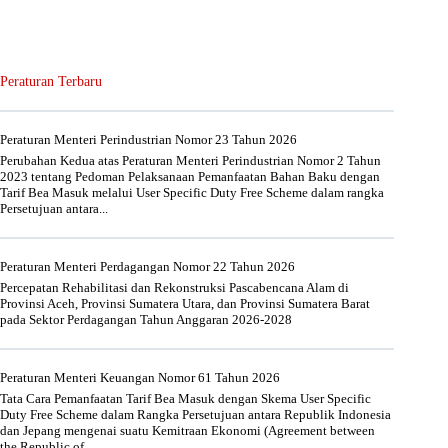
Peraturan Terbaru
Peraturan Menteri Perindustrian Nomor 23 Tahun 2026
Perubahan Kedua atas Peraturan Menteri Perindustrian Nomor 2 Tahun
2023 tentang Pedoman Pelaksanaan Pemanfaatan Bahan Baku dengan
Tarif Bea Masuk melalui User Specific Duty Free Scheme dalam rangka
Persetujuan antara...
Peraturan Menteri Perdagangan Nomor 22 Tahun 2026
Percepatan Rehabilitasi dan Rekonstruksi Pascabencana Alam di
Provinsi Aceh, Provinsi Sumatera Utara, dan Provinsi Sumatera Barat
pada Sektor Perdagangan Tahun Anggaran 2026-2028
Peraturan Menteri Keuangan Nomor 61 Tahun 2026
Tata Cara Pemanfaatan Tarif Bea Masuk dengan Skema User Specific
Duty Free Scheme dalam Rangka Persetujuan antara Republik Indonesia
dan Jepang mengenai suatu Kemitraan Ekonomi (Agreement between
the Republic of...