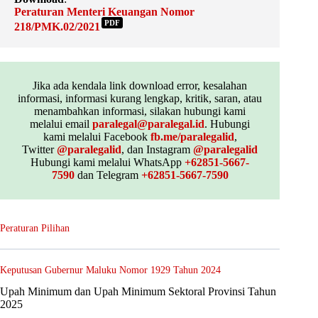
Peraturan Menteri Keuangan Nomor
PDF
218/PMK.02/2021
Jika ada kendala link download error, kesalahan
informasi, informasi kurang lengkap, kritik, saran, atau
menambahkan informasi, silakan hubungi kami
melalui email
paralegal@paralegal.id
. Hubungi
kami melalui Facebook
fb.me/paralegalid
,
Twitter
@paralegalid
, dan Instagram
@paralegalid
Hubungi kami melalui WhatsApp
+62851-5667-
7590
dan Telegram
+62851-5667-7590
Peraturan Pilihan
Keputusan Gubernur Maluku Nomor 1929 Tahun 2024
Upah Minimum dan Upah Minimum Sektoral Provinsi Tahun
2025