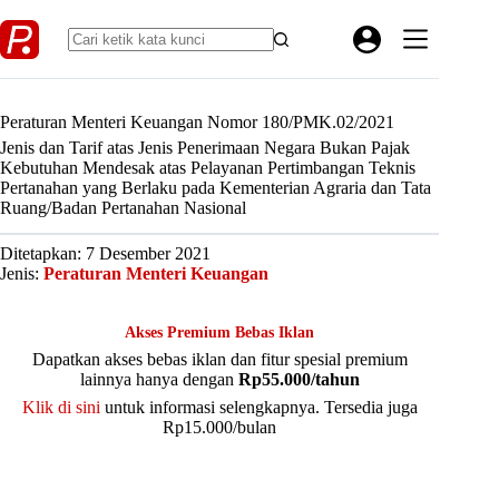
Skip
to
content
Peraturan Menteri Keuangan Nomor 180/PMK.02/2021
Jenis dan Tarif atas Jenis Penerimaan Negara Bukan Pajak
Kebutuhan Mendesak atas Pelayanan Pertimbangan Teknis
Pertanahan yang Berlaku pada Kementerian Agraria dan Tata
Ruang/Badan Pertanahan Nasional
Ditetapkan: 7 Desember 2021
Jenis:
Peraturan Menteri Keuangan
Akses Premium Bebas Iklan
Dapatkan akses bebas iklan dan fitur spesial premium
lainnya hanya dengan
Rp55.000/tahun
Klik di sini
untuk informasi selengkapnya. Tersedia juga
Rp15.000/bulan