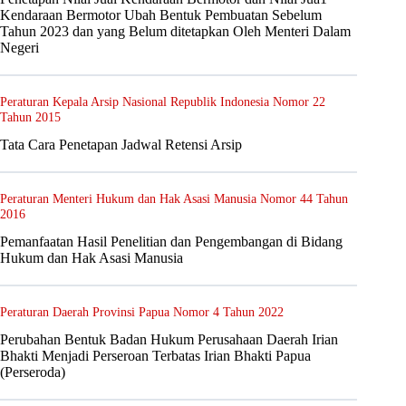
Kendaraan Bermotor Ubah Bentuk Pembuatan Sebelum
Tahun 2023 dan yang Belum ditetapkan Oleh Menteri Dalam
Negeri
Peraturan Kepala Arsip Nasional Republik Indonesia Nomor 22
Tahun 2015
Tata Cara Penetapan Jadwal Retensi Arsip
Peraturan Menteri Hukum dan Hak Asasi Manusia Nomor 44 Tahun
2016
Pemanfaatan Hasil Penelitian dan Pengembangan di Bidang
Hukum dan Hak Asasi Manusia
Peraturan Daerah Provinsi Papua Nomor 4 Tahun 2022
Perubahan Bentuk Badan Hukum Perusahaan Daerah Irian
Bhakti Menjadi Perseroan Terbatas Irian Bhakti Papua
(Perseroda)