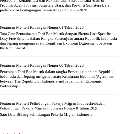
Percepatan Rehabilitasi dan Rekonstruksi Pascabencana Alam di
Provinsi Aceh, Provinsi Sumatera Utara, dan Provinsi Sumatera Barat
pada Sektor Perdagangan Tahun Anggaran 2026-2028
Peraturan Menteri Keuangan Nomor 61 Tahun 2026
Tata Cara Pemanfaatan Tarif Bea Masuk dengan Skema User Specific
Duty Free Scheme dalam Rangka Persetujuan antara Republik Indonesia
dan Jepang mengenai suatu Kemitraan Ekonomi (Agreement between
the Republic of...
Peraturan Menteri Keuangan Nomor 60 Tahun 2026
Penetapan Tarif Bea Masuk dalam rangka Persetujuan antara Republik
Indonesia dan Jepang mengenai suatu Kemitraan Ekonomi (Agreement
between The Republic of Indonesia and Japan for an Economic
Partnership)
Peraturan Menteri Pelindungan Pekerja Migran Indonesia/Badan
Pelindungan Pekerja Migran Indonesia Nomor 8 Tahun 2026
Satu Data Bidang Pelindungan Pekerja Migran Indonesia