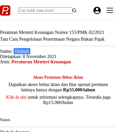
Skip
to
content
Peraturan Menteri Keuangan Nomor 155/PMK.02/2021
Tata Cara Pengelolaan Penerimaan Negara Bukan Pajak
Status:
Diubah
Ditetapkan: 8 November 2021
Jenis:
Peraturan Menteri Keuangan
Akses Premium Bebas Iklan
Dapatkan akses bebas iklan dan fitur spesial premium
lainnya hanya dengan
Rp55.000/tahun
Klik di sini
untuk informasi selengkapnya. Tersedia juga
Rp15.000/bulan
Status