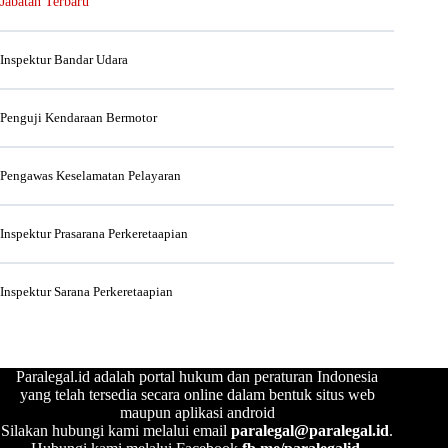
Jabatan Terbaru
Inspektur Bandar Udara
Penguji Kendaraan Bermotor
Pengawas Keselamatan Pelayaran
Inspektur Prasarana Perkeretaapian
Inspektur Sarana Perkeretaapian
Paralegal.id adalah portal hukum dan peraturan Indonesia
yang telah tersedia secara online dalam bentuk situs web
maupun aplikasi android
Silakan hubungi kami melalui email
paralegal@paralegal.id
.