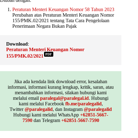
Diubah dengan:
Peraturan Menteri Keuangan Nomor 58 Tahun 2023
Perubahan atas Peraturan Menteri Keuangan Nomor
155/PMK.02/2021 tentang Tata Cara Pengelolaan
Penerimaan Negara Bukan Pajak
Download
:
Peraturan Menteri Keuangan Nomor
PDF
155/PMK.02/2021
Jika ada kendala link download error, kesalahan
informasi, informasi kurang lengkap, kritik, saran, atau
menambahkan informasi, silakan hubungi kami
melalui email
paralegal@paralegal.id
. Hubungi
kami melalui Facebook
fb.me/paralegalid
,
Twitter
@paralegalid
, dan Instagram
@paralegalid
Hubungi kami melalui WhatsApp
+62851-5667-
7590
dan Telegram
+62851-5667-7590