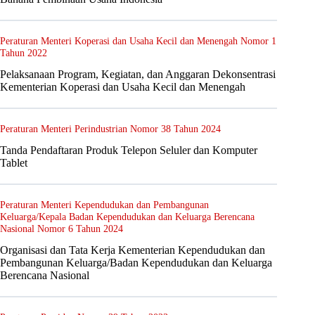
Peraturan Menteri Koperasi dan Usaha Kecil dan Menengah Nomor 1
Tahun 2022
Pelaksanaan Program, Kegiatan, dan Anggaran Dekonsentrasi
Kementerian Koperasi dan Usaha Kecil dan Menengah
Peraturan Menteri Perindustrian Nomor 38 Tahun 2024
Tanda Pendaftaran Produk Telepon Seluler dan Komputer
Tablet
Peraturan Menteri Kependudukan dan Pembangunan
Keluarga/Kepala Badan Kependudukan dan Keluarga Berencana
Nasional Nomor 6 Tahun 2024
Organisasi dan Tata Kerja Kementerian Kependudukan dan
Pembangunan Keluarga/Badan Kependudukan dan Keluarga
Berencana Nasional