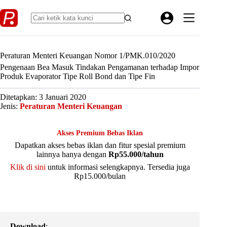
Skip
to
content
Peraturan Menteri Keuangan Nomor 1/PMK.010/2020
Pengenaan Bea Masuk Tindakan Pengamanan terhadap Impor
Produk Evaporator Tipe Roll Bond dan Tipe Fin
Ditetapkan: 3 Januari 2020
Jenis:
Peraturan Menteri Keuangan
Akses Premium Bebas Iklan
Dapatkan akses bebas iklan dan fitur spesial premium
lainnya hanya dengan
Rp55.000/tahun
Klik di sini
untuk informasi selengkapnya. Tersedia juga
Rp15.000/bulan
Download
: