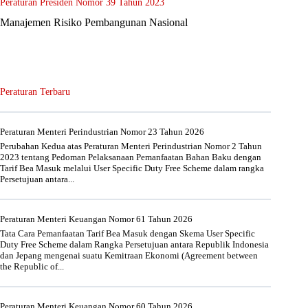
Peraturan Presiden Nomor 39 Tahun 2023
Manajemen Risiko Pembangunan Nasional
Peraturan Terbaru
Peraturan Menteri Perindustrian Nomor 23 Tahun 2026
Perubahan Kedua atas Peraturan Menteri Perindustrian Nomor 2 Tahun
2023 tentang Pedoman Pelaksanaan Pemanfaatan Bahan Baku dengan
Tarif Bea Masuk melalui User Specific Duty Free Scheme dalam rangka
Persetujuan antara...
Peraturan Menteri Keuangan Nomor 61 Tahun 2026
Tata Cara Pemanfaatan Tarif Bea Masuk dengan Skema User Specific
Duty Free Scheme dalam Rangka Persetujuan antara Republik Indonesia
dan Jepang mengenai suatu Kemitraan Ekonomi (Agreement between
the Republic of...
Peraturan Menteri Keuangan Nomor 60 Tahun 2026