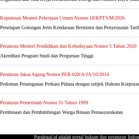
Keputusan Menteri Pekerjaan Umum Nomor 18/KPTS/M/2026
Penetapan Golongan Jenis Kendaraan Bermotor dan Penyesuaian Tarif 
Peraturan Menteri Pendidikan dan Kebudayaan Nomor 5 Tahun 2020
Akreditasi Program Studi dan Perguruan Tinggi
Peraturan Jaksa Agung Nomor PER-028/A/JA/10/2014
Pedoman Penanganan Perkara Pidana dengan subjek Hukum Korporas
Peraturan Pemerintah Nomor 31 Tahun 1999
Pembinaan dan Pembimbingan Warga Binaan Pemasyarakatan
Paralegal.id adalah portal hukum dan peraturan Indon