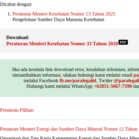
Dicabut dengan:
Peraturan Menteri Kesehatan Nomor 13 Tahun 2025
Pengelolaan Sumber Daya Manusia Kesehatan
Download
:
PDF
Peraturan Menteri Kesehatan Nomor 33 Tahun 2018
Jika ada kendala link download error, kesalahan informasi, inform
menambahkan informasi, silakan hubungi kami melalui email
pa
melalui Facebook
fb.me/paralegalid
, Twitter
@paralegal
Hubungi kami melalui WhatsApp
+62851-5667-7590
dan
Peraturan Pilihan
Peraturan Menteri Energi dan Sumber Daya Mineral Nomor 12 Tahun
Organisasi dan Tata Kerja Kementerian Energi dan Sumber Daya Mine