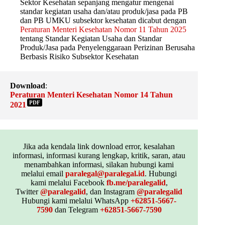
Sektor Kesehatan sepanjang mengatur mengenai
standar kegiatan usaha dan/atau produk/jasa pada PB
dan PB UMKU subsektor kesehatan dicabut dengan
Peraturan Menteri Kesehatan Nomor 11 Tahun 2025
tentang Standar Kegiatan Usaha dan Standar
Produk/Jasa pada Penyelenggaraan Perizinan Berusaha
Berbasis Risiko Subsektor Kesehatan
Download
:
Peraturan Menteri Kesehatan Nomor 14 Tahun
PDF
2021
Jika ada kendala link download error, kesalahan
informasi, informasi kurang lengkap, kritik, saran, atau
menambahkan informasi, silakan hubungi kami
melalui email
paralegal@paralegal.id
. Hubungi
kami melalui Facebook
fb.me/paralegalid
,
Twitter
@paralegalid
, dan Instagram
@paralegalid
Hubungi kami melalui WhatsApp
+62851-5667-
7590
dan Telegram
+62851-5667-7590