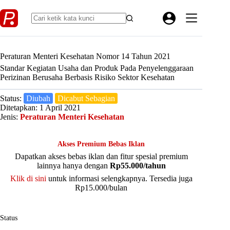
Skip
to
content
Peraturan Menteri Kesehatan Nomor 14 Tahun 2021
Standar Kegiatan Usaha dan Produk Pada Penyelenggaraan
Perizinan Berusaha Berbasis Risiko Sektor Kesehatan
Status:
Diubah
Dicabut Sebagian
Ditetapkan: 1 April 2021
Jenis:
Peraturan Menteri Kesehatan
Akses Premium Bebas Iklan
Dapatkan akses bebas iklan dan fitur spesial premium
lainnya hanya dengan
Rp55.000/tahun
Klik di sini
untuk informasi selengkapnya. Tersedia juga
Rp15.000/bulan
Status