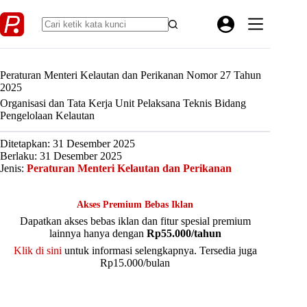
Skip
to
content
Peraturan Menteri Kelautan dan Perikanan Nomor 27 Tahun
2025
Organisasi dan Tata Kerja Unit Pelaksana Teknis Bidang
Pengelolaan Kelautan
Ditetapkan: 31 Desember 2025
Berlaku: 31 Desember 2025
Jenis:
Peraturan Menteri Kelautan dan Perikanan
Akses Premium Bebas Iklan
Dapatkan akses bebas iklan dan fitur spesial premium
lainnya hanya dengan
Rp55.000/tahun
Klik di sini
untuk informasi selengkapnya. Tersedia juga
Rp15.000/bulan