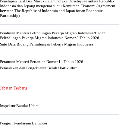
Penetapan Tarif Bea Masuk dalam rangka Persetujuan antara Republik
Indonesia dan Jepang mengenai suatu Kemitraan Ekonomi (Agreement
between The Republic of Indonesia and Japan for an Economic
Partnership)
Peraturan Menteri Pelindungan Pekerja Migran Indonesia/Badan
Pelindungan Pekerja Migran Indonesia Nomor 8 Tahun 2026
Satu Data Bidang Pelindungan Pekerja Migran Indonesia
Peraturan Menteri Pertanian Nomor 14 Tahun 2026
Pemasukan dan Pengeluaran Benih Hortikultur
Jabatan Terbaru
Inspektur Bandar Udara
Penguji Kendaraan Bermotor