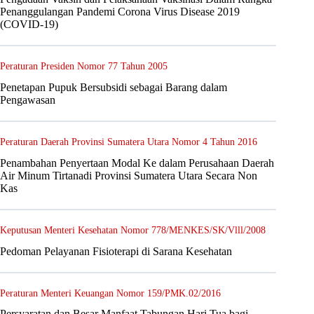
Penanggulangan Pandemi Corona Virus Disease 2019
(COVID-19)
Peraturan Presiden Nomor 77 Tahun 2005
Penetapan Pupuk Bersubsidi sebagai Barang dalam
Pengawasan
Peraturan Daerah Provinsi Sumatera Utara Nomor 4 Tahun 2016
Penambahan Penyertaan Modal Ke dalam Perusahaan Daerah
Air Minum Tirtanadi Provinsi Sumatera Utara Secara Non
Kas
Keputusan Menteri Kesehatan Nomor 778/MENKES/SK/Vlll/2008
Pedoman Pelayanan Fisioterapi di Sarana Kesehatan
Peraturan Menteri Keuangan Nomor 159/PMK.02/2016
Persyaratan dan Besar Manfaat Tabungan Hari Tua bagi