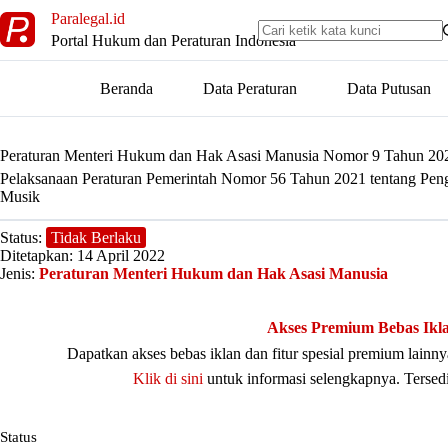
Skip
Paralegal.id
to
Portal Hukum dan Peraturan Indonesia
content
Beranda
Data Peraturan
Data Putusan
Peraturan Menteri Hukum dan Hak Asasi Manusia Nomor 9 Tahun 20
Pelaksanaan Peraturan Pemerintah Nomor 56 Tahun 2021 tentang Peng
Musik
Status:
Tidak Berlaku
Ditetapkan: 14 April 2022
Jenis:
Peraturan Menteri Hukum dan Hak Asasi Manusia
Akses Premium Bebas Ikl
Dapatkan akses bebas iklan dan fitur spesial premium lain
Klik di sini
untuk informasi selengkapnya. Tersed
Status