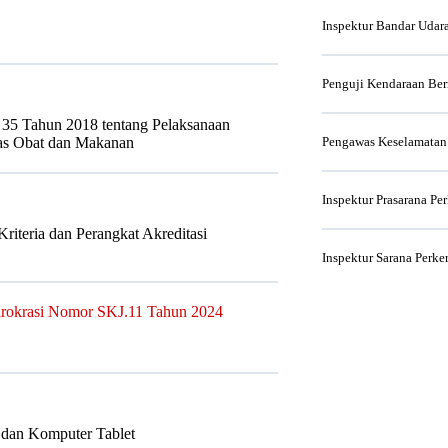
Inspektur Bandar Udar
Penguji Kendaraan Be
35 Tahun 2018 tentang Pelaksanaan
Pengawas Keselamatan
as Obat dan Makanan
Inspektur Prasarana Pe
iteria dan Perangkat Akreditasi
Inspektur Sarana Perke
irokrasi Nomor SKJ.11 Tahun 2024
 dan Komputer Tablet