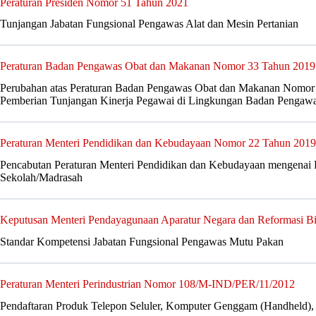
Peraturan Presiden Nomor 51 Tahun 2021
Tunjangan Jabatan Fungsional Pengawas Alat dan Mesin Pertanian
Peraturan Badan Pengawas Obat dan Makanan Nomor 33 Tahun 2019
Perubahan atas Peraturan Badan Pengawas Obat dan Makanan Nomor 
Pemberian Tunjangan Kinerja Pegawai di Lingkungan Badan Pengaw
Peraturan Menteri Pendidikan dan Kebudayaan Nomor 22 Tahun 2019
Pencabutan Peraturan Menteri Pendidikan dan Kebudayaan mengenai Kr
Sekolah/Madrasah
Keputusan Menteri Pendayagunaan Aparatur Negara dan Reformasi B
Standar Kompetensi Jabatan Fungsional Pengawas Mutu Pakan
Peraturan Menteri Perindustrian Nomor 108/M-IND/PER/11/2012
Pendaftaran Produk Telepon Seluler, Komputer Genggam (Handheld),