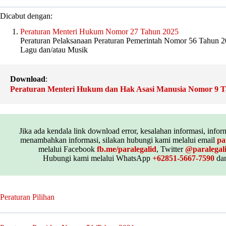
Dicabut dengan:
Peraturan Menteri Hukum Nomor 27 Tahun 2025
Peraturan Pelaksanaan Peraturan Pemerintah Nomor 56 Tahun 20
Lagu dan/atau Musik
Download
:
Peraturan Menteri Hukum dan Hak Asasi Manusia Nomor 9 T
Jika ada kendala link download error, kesalahan informasi, inform
menambahkan informasi, silakan hubungi kami melalui email
pa
melalui Facebook
fb.me/paralegalid
, Twitter
@paralegal
Hubungi kami melalui WhatsApp
+62851-5667-7590
dan
Peraturan Pilihan