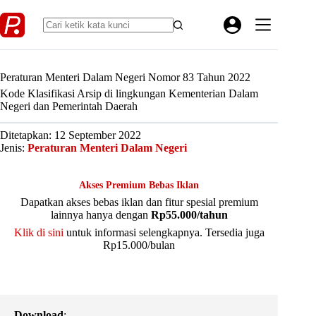
Skip
to
content
Peraturan Menteri Dalam Negeri Nomor 83 Tahun 2022
Kode Klasifikasi Arsip di lingkungan Kementerian Dalam
Negeri dan Pemerintah Daerah
Ditetapkan: 12 September 2022
Jenis:
Peraturan Menteri Dalam Negeri
Akses Premium Bebas Iklan
Dapatkan akses bebas iklan dan fitur spesial premium
lainnya hanya dengan
Rp55.000/tahun
Klik di sini
untuk informasi selengkapnya. Tersedia juga
Rp15.000/bulan
Download
: