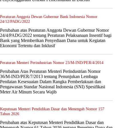
Peraturan Anggota Dewan Gubernur Bank Indonesia Nomor
24/12/PADG/2022
Perubahan atas Peraturan Anggota Dewan Gubernur Nomor
24/4/PADG/2022 tentang Peraturan Pelaksanaan Insentif bagi
Bank yang Memberikan Penyediaan Dana untuk Kegiatan
Ekonomi Tertentu dan Inklusif
Peraturan Menteri Perindustrian Nomor 23/M-IND/PER/4/2014
Perubahan Atas Peraturan Menteri Perindustrian Nomor
36/M-IND/PER/7/2013 tentang Penunjukan Lembaga
Penilaian Kesesuaian Dalam Rangka Pemberlakuan dan
Pengawasan Standar Nasional Indonesia (SNI) Spesifikasi
Meter Air Minum Secara Wajib
Keputusan Menteri Pendidikan Dasar dan Menengah Nomor 157
Tahun 2026
Perubahan atas Keputusan Menteri Pendidikan Dasar dan
Menengah Nomor 61 Tahun 2026 tentang Penerima Dana dan