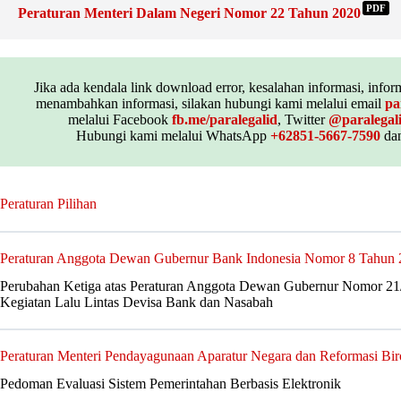
PDF
Peraturan Menteri Dalam Negeri Nomor 22 Tahun 2020
Jika ada kendala link download error, kesalahan informasi, inform
menambahkan informasi, silakan hubungi kami melalui email
pa
melalui Facebook
fb.me/paralegalid
, Twitter
@paralegal
Hubungi kami melalui WhatsApp
+62851-5667-7590
dan
Peraturan Pilihan
Peraturan Anggota Dewan Gubernur Bank Indonesia Nomor 8 Tahun
Perubahan Ketiga atas Peraturan Anggota Dewan Gubernur Nomor 2
Kegiatan Lalu Lintas Devisa Bank dan Nasabah
Peraturan Menteri Pendayagunaan Aparatur Negara dan Reformasi Bi
Pedoman Evaluasi Sistem Pemerintahan Berbasis Elektronik