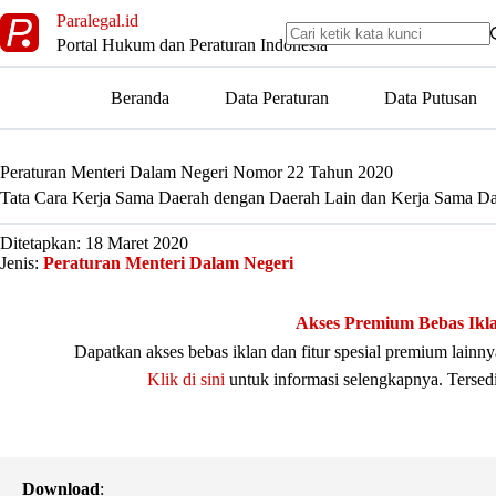
Skip
Paralegal.id
to
Portal Hukum dan Peraturan Indonesia
content
Beranda
Data Peraturan
Data Putusan
Peraturan Menteri Dalam Negeri Nomor 22 Tahun 2020
Tata Cara Kerja Sama Daerah dengan Daerah Lain dan Kerja Sama Da
Ditetapkan: 18 Maret 2020
Jenis:
Peraturan Menteri Dalam Negeri
Akses Premium Bebas Ikl
Dapatkan akses bebas iklan dan fitur spesial premium lain
Klik di sini
untuk informasi selengkapnya. Tersed
Download
: