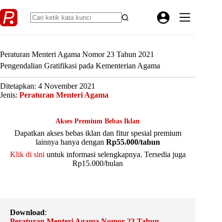
Skip
to
content
Peraturan Menteri Agama Nomor 23 Tahun 2021
Pengendalian Gratifikasi pada Kementerian Agama
Ditetapkan: 4 November 2021
Jenis:
Peraturan Menteri Agama
Akses Premium Bebas Iklan
Dapatkan akses bebas iklan dan fitur spesial premium
lainnya hanya dengan
Rp55.000/tahun
Klik di sini
untuk informasi selengkapnya. Tersedia juga
Rp15.000/bulan
Download
:
Peraturan Menteri Agama Nomor 23 Tahun