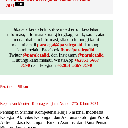
PDF
2021
Jika ada kendala link download error, kesalahan
informasi, informasi kurang lengkap, kritik, saran, atau
menambahkan informasi, silakan hubungi kami
melalui email
paralegal@paralegal.id
. Hubungi
kami melalui Facebook
fb.me/paralegalid
,
Twitter
@paralegalid
, dan Instagram
@paralegalid
Hubungi kami melalui WhatsApp
+62851-5667-
7590
dan Telegram
+62851-5667-7590
Peraturan Pilihan
Keputusan Menteri Ketenagakerjaan Nomor 275 Tahun 2024
Penetapan Standar Kompetensi Kerja Nasional Indonesia
Kategori Aktivitas Keuangan dan Asuransi Golongan Pokok
Aktivitas Jasa Keuangan, Bukan Asuransi dan Dana Pensiun
Bidang Pembiayaan