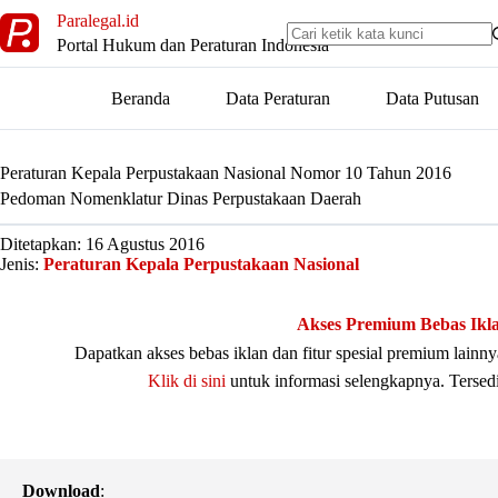
Skip
Paralegal.id
to
Portal Hukum dan Peraturan Indonesia
content
Beranda
Data Peraturan
Data Putusan
Peraturan Kepala Perpustakaan Nasional Nomor 10 Tahun 2016
Pedoman Nomenklatur Dinas Perpustakaan Daerah
Ditetapkan: 16 Agustus 2016
Jenis:
Peraturan Kepala Perpustakaan Nasional
Akses Premium Bebas Ikl
Dapatkan akses bebas iklan dan fitur spesial premium lain
Klik di sini
untuk informasi selengkapnya. Tersed
Download
: