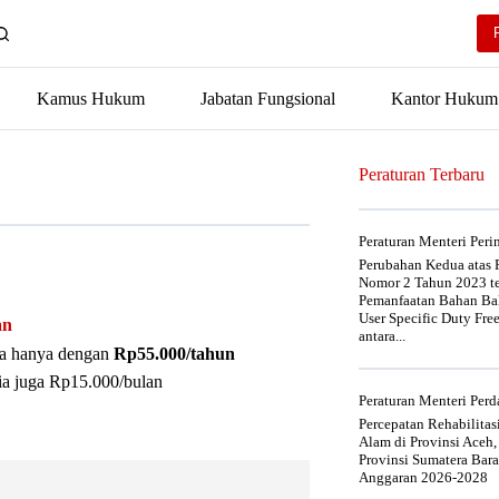
Kamus Hukum
Jabatan Fungsional
Kantor Hukum
Peraturan Terbaru
Peraturan Menteri Per
Perubahan Kedua atas P
Nomor 2 Tahun 2023 t
Pemanfaatan Bahan Bak
User Specific Duty Fre
an
antara...
nya hanya dengan
Rp55.000/tahun
ia juga Rp15.000/bulan
Peraturan Menteri Pe
Percepatan Rehabilita
Alam di Provinsi Aceh,
Provinsi Sumatera Bar
Anggaran 2026-2028