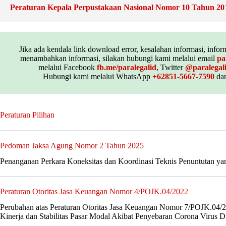
Peraturan Kepala Perpustakaan Nasional Nomor 10 Tahun 20
Jika ada kendala link download error, kesalahan informasi, inform
menambahkan informasi, silakan hubungi kami melalui email
pa
melalui Facebook
fb.me/paralegalid
, Twitter
@paralegal
Hubungi kami melalui WhatsApp
+62851-5667-7590
dan
Peraturan Pilihan
Pedoman Jaksa Agung Nomor 2 Tahun 2025
Penanganan Perkara Koneksitas dan Koordinasi Teknis Penuntutan yan
Peraturan Otoritas Jasa Keuangan Nomor 4/POJK.04/2022
Perubahan atas Peraturan Otoritas Jasa Keuangan Nomor 7/POJK.04/
Kinerja dan Stabilitas Pasar Modal Akibat Penyebaran Corona Virus D