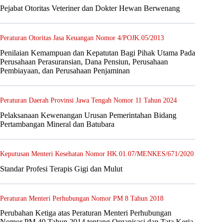
Pejabat Otoritas Veteriner dan Dokter Hewan Berwenang
Peraturan Otoritas Jasa Keuangan Nomor 4/POJK.05/2013
Penilaian Kemampuan dan Kepatutan Bagi Pihak Utama Pada
Perusahaan Perasuransian, Dana Pensiun, Perusahaan
Pembiayaan, dan Perusahaan Penjaminan
Peraturan Daerah Provinsi Jawa Tengah Nomor 11 Tahun 2024
Pelaksanaan Kewenangan Urusan Pemerintahan Bidang
Pertambangan Mineral dan Batubara
Keputusan Menteri Kesehatan Nomor HK.01.07/MENKES/671/2020
Standar Profesi Terapis Gigi dan Mulut
Peraturan Menteri Perhubungan Nomor PM 8 Tahun 2018
Perubahan Ketiga atas Peraturan Menteri Perhubungan
Nomor PM 40 Tahun 2014 tentang Organisasi dan Tata Kerja