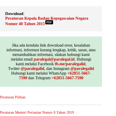
Download
:
Peraturan Kepala Badan Kepegawaian Negara
PDF
Nomor 48 Tahun 2015
Jika ada kendala link download error, kesalahan
informasi, informasi kurang lengkap, kritik, saran, atau
menambahkan informasi, silakan hubungi kami
melalui email
paralegal@paralegal.id
. Hubungi
kami melalui Facebook
fb.me/paralegalid
,
Twitter
@paralegalid
, dan Instagram
@paralegalid
Hubungi kami melalui WhatsApp
+62851-5667-
7590
dan Telegram
+62851-5667-7590
Peraturan Pilihan
Peraturan Menteri Pertanian Nomor 8 Tahun 2019