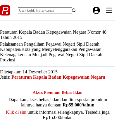
Skip
to
content
Peraturan Kepala Badan Kepegawaian Negara Nomor 48
Tahun 2015
Pelaksanaan Pengalihan Pegawai Negeri Sipil Daerah
Kabupaten/Kota yang Menyelenggarakan Pengawasan
Ketenagakerjaan Menjadi Pegawai Negeri Sipil Daerah
Provinsi
Ditetapkan: 14 Desember 2015
Jenis:
Peraturan Kepala Badan Kepegawaian Negara
Akses Premium Bebas Iklan
Dapatkan akses bebas iklan dan fitur spesial premium
lainnya hanya dengan
Rp55.000/tahun
Klik di sini
untuk informasi selengkapnya. Tersedia juga
Rp15.000/bulan