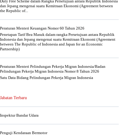
Duty Free Scheme dalam Rangka Persetujuan antara Republik Indonesia
dan Jepang mengenai suatu Kemitraan Ekonomi (Agreement between
the Republic of...
Peraturan Menteri Keuangan Nomor 60 Tahun 2026
Penetapan Tarif Bea Masuk dalam rangka Persetujuan antara Republik
Indonesia dan Jepang mengenai suatu Kemitraan Ekonomi (Agreement
between The Republic of Indonesia and Japan for an Economic
Partnership)
Peraturan Menteri Pelindungan Pekerja Migran Indonesia/Badan
Pelindungan Pekerja Migran Indonesia Nomor 8 Tahun 2026
Satu Data Bidang Pelindungan Pekerja Migran Indonesia
Jabatan Terbaru
Inspektur Bandar Udara
Penguji Kendaraan Bermotor