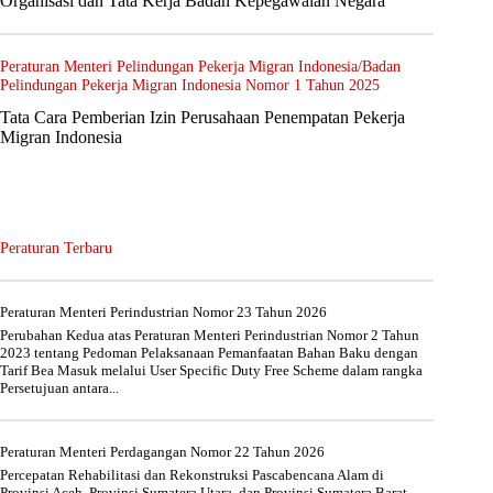
Organisasi dan Tata Kerja Badan Kepegawaian Negara
Peraturan Menteri Pelindungan Pekerja Migran Indonesia/Badan
Pelindungan Pekerja Migran Indonesia Nomor 1 Tahun 2025
Tata Cara Pemberian Izin Perusahaan Penempatan Pekerja
Migran Indonesia
Peraturan Terbaru
Peraturan Menteri Perindustrian Nomor 23 Tahun 2026
Perubahan Kedua atas Peraturan Menteri Perindustrian Nomor 2 Tahun
2023 tentang Pedoman Pelaksanaan Pemanfaatan Bahan Baku dengan
Tarif Bea Masuk melalui User Specific Duty Free Scheme dalam rangka
Persetujuan antara...
Peraturan Menteri Perdagangan Nomor 22 Tahun 2026
Percepatan Rehabilitasi dan Rekonstruksi Pascabencana Alam di
Provinsi Aceh, Provinsi Sumatera Utara, dan Provinsi Sumatera Barat