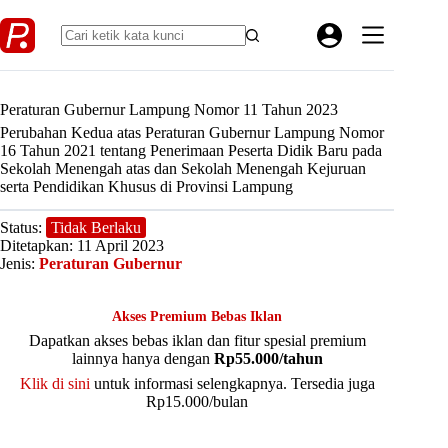
Skip
to
content
Peraturan Gubernur Lampung Nomor 11 Tahun 2023
Perubahan Kedua atas Peraturan Gubernur Lampung Nomor
16 Tahun 2021 tentang Penerimaan Peserta Didik Baru pada
Sekolah Menengah atas dan Sekolah Menengah Kejuruan
serta Pendidikan Khusus di Provinsi Lampung
Status:
Tidak Berlaku
Ditetapkan: 11 April 2023
Jenis:
Peraturan Gubernur
Akses Premium Bebas Iklan
Dapatkan akses bebas iklan dan fitur spesial premium
lainnya hanya dengan
Rp55.000/tahun
Klik di sini
untuk informasi selengkapnya. Tersedia juga
Rp15.000/bulan