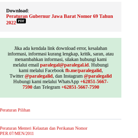
Download
:
Peraturan Gubernur Jawa Barat Nomor 69 Tahun
PDF
2022
Jika ada kendala link download error, kesalahan
informasi, informasi kurang lengkap, kritik, saran, atau
menambahkan informasi, silakan hubungi kami
melalui email
paralegal@paralegal.id
. Hubungi
kami melalui Facebook
fb.me/paralegalid
,
Twitter
@paralegalid
, dan Instagram
@paralegalid
Hubungi kami melalui WhatsApp
+62851-5667-
7590
dan Telegram
+62851-5667-7590
Peraturan Pilihan
Peraturan Menteri Kelautan dan Perikanan Nomor
PER.07/MEN/2011