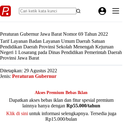
Skip
to
content
Peraturan Gubernur Jawa Barat Nomor 69 Tahun 2022
Tarif Layanan Badan Layanan Umum Daerah Satuan
Pendidikan Daerah Provinsi Sekolah Menengah Kejuruan
Negeri 1 Losarang pada Dinas Pendidikan Pemerintah Daerah
Provinsi Jawa Barat
Ditetapkan: 29 Agustus 2022
Jenis:
Peraturan Gubernur
Akses Premium Bebas Iklan
Dapatkan akses bebas iklan dan fitur spesial premium
lainnya hanya dengan
Rp55.000/tahun
Klik di sini
untuk informasi selengkapnya. Tersedia juga
Rp15.000/bulan