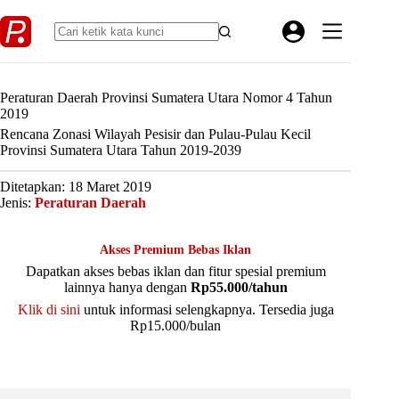
Skip
to
content
Peraturan Daerah Provinsi Sumatera Utara Nomor 4 Tahun
2019
Rencana Zonasi Wilayah Pesisir dan Pulau-Pulau Kecil
Provinsi Sumatera Utara Tahun 2019-2039
Ditetapkan: 18 Maret 2019
Jenis:
Peraturan Daerah
Akses Premium Bebas Iklan
Dapatkan akses bebas iklan dan fitur spesial premium
lainnya hanya dengan
Rp55.000/tahun
Klik di sini
untuk informasi selengkapnya. Tersedia juga
Rp15.000/bulan